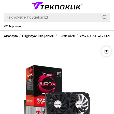
PC Toplama
Anasayfa
Bilgisayar Bileşenleri
Ekran Kartı
Afox RX550 4GB 128 b