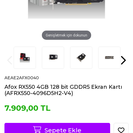
Genişletmek için dokunun
AEAE2AFX0040
Afox RX550 4GB 128 bit GDDR5 Ekran Kartı
(AFRX550-4096D5H2-V4)
7.909,00 TL
Sepete Ekle