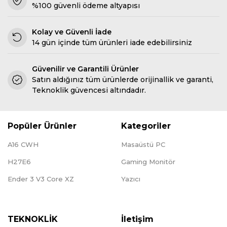
%100 güvenli ödeme altyapısı
Kolay ve Güvenli İade
14 gün içinde tüm ürünleri iade edebilirsiniz
Güvenilir ve Garantili Ürünler
Satın aldığınız tüm ürünlerde orijinallik ve garanti,
Teknoklik güvencesi altındadır.
Popüler Ürünler
Kategoriler
A16 CWH
Masaüstü PC
H27E6
Gaming Monitör
Ender 3 V3 Core XZ
Yazıcı
TEKNOKLİK
İletişim