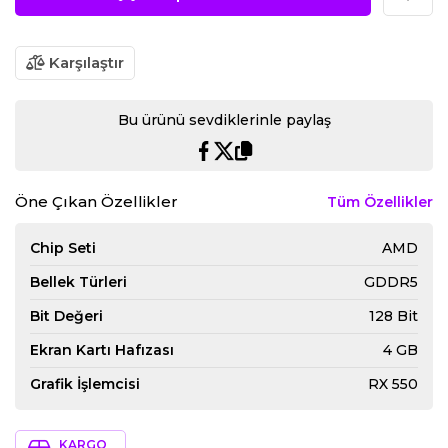
Karşılaştır
Bu ürünü sevdiklerinle paylaş
Öne Çıkan Özellikler
Tüm Özellikler
Chip Seti
AMD
Bellek Türleri
GDDR5
Bit Değeri
128 Bit
Ekran Kartı Hafızası
4 GB
Grafik İşlemcisi
RX 550
KARGO