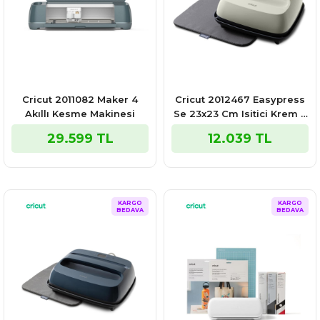
Cricut 2011082 Maker 4
Cricut 2012467 Easypress
Akıllı Kesme Makinesi
Se 23x23 Cm Isitici Krem +
Easypress Mati
29.599 TL
12.039 TL
KARGO
KARGO
BEDAVA
BEDAVA