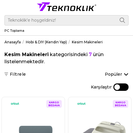
PC Toplama
Anasayfa
Hobi & DIY (Kendin Yap)
Kesim Makineleri
Kesim Makineleri
kategorisindeki
7
ürün
listelenmektedir.
Filtrele
Popüler
Karşılaştır
KARGO
KARGO
BEDAVA
BEDAVA