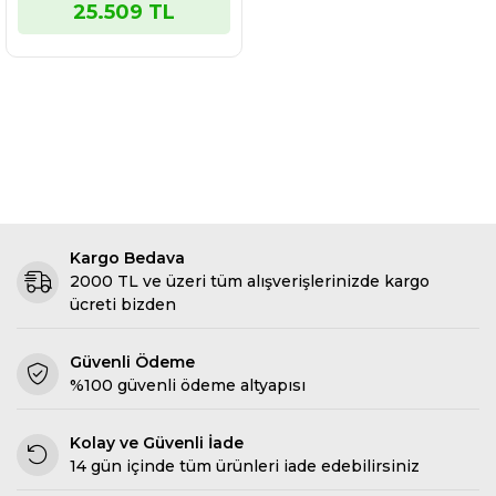
25.509 TL
Paketi̇)
Kargo Bedava
2000 TL ve üzeri tüm alışverişlerinizde kargo
ücreti bizden
Güvenli Ödeme
%100 güvenli ödeme altyapısı
Kolay ve Güvenli İade
14 gün içinde tüm ürünleri iade edebilirsiniz