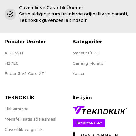
Güvenilir ve Garantili Ürünler
Satın aldığınız tüm ürünlerde orijinallik ve garanti,
Teknoklik güvencesi altındadır.
Popüler Ürünler
Kategoriler
A16 CWH
Masaüstü PC
H27E6
Gaming Monitör
Ender 3 V3 Core XZ
Yazıcı
TEKNOKLİK
İletişim
Hakkımızda
Mesafeli satış sözleşmesi
İletişime Geç
Güvenlilik ve gizlilik
0850 259 88 18