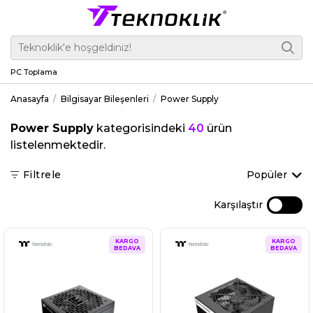
PC Toplama
Anasayfa
Bilgisayar Bileşenleri
Power Supply
Power Supply
kategorisindeki
40
ürün
listelenmektedir.
Filtrele
Popüler
Karşılaştır
KARGO
KARGO
BEDAVA
BEDAVA