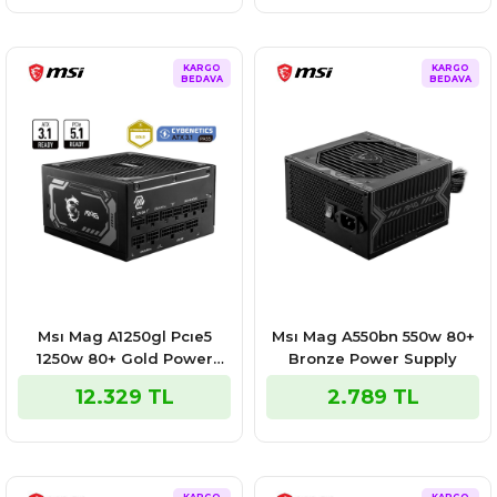
KARGO
KARGO
BEDAVA
BEDAVA
Msı Mag A1250gl Pcıe5
Msı Mag A550bn 550w 80+
1250w 80+ Gold Power
Bronze Power Supply
Supply
12.329 TL
2.789 TL