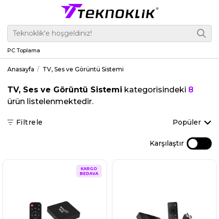
PC Toplama
Anasayfa
TV, Ses ve Görüntü Sistemi
TV, Ses ve Görüntü Sistemi
kategorisindeki
8
ürün listelenmektedir.
Filtrele
Popüler
Karşılaştır
KARGO
BEDAVA