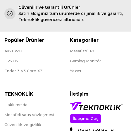
Güvenilir ve Garantili Ürünler
Satın aldığınız tüm ürünlerde orijinallik ve garanti,
Teknoklik güvencesi altındadır.
Popüler Ürünler
Kategoriler
A16 CWH
Masaüstü PC
H27E6
Gaming Monitör
Ender 3 V3 Core XZ
Yazıcı
TEKNOKLİK
İletişim
Hakkımızda
Mesafeli satış sözleşmesi
İletişime Geç
Güvenlilik ve gizlilik
0850 259 88 18