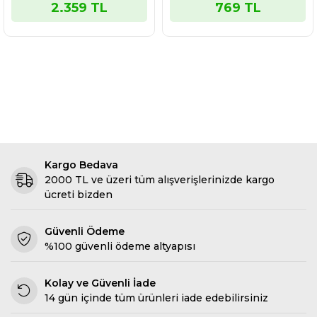
2.359 TL
769 TL
Box
Kargo Bedava
2000 TL ve üzeri tüm alışverişlerinizde kargo
ücreti bizden
Güvenli Ödeme
%100 güvenli ödeme altyapısı
Kolay ve Güvenli İade
14 gün içinde tüm ürünleri iade edebilirsiniz