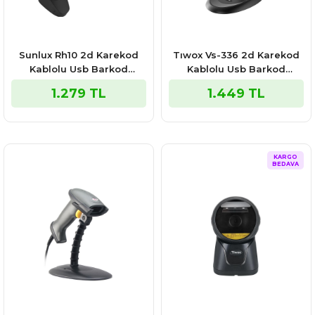
Sunlux Rh10 2d Karekod
Tıwox Vs-336 2d Karekod
Kablolu Usb Barkod
Kablolu Usb Barkod
Okuyucu
Okuyucu + Stand
1.279 TL
1.449 TL
KARGO
BEDAVA