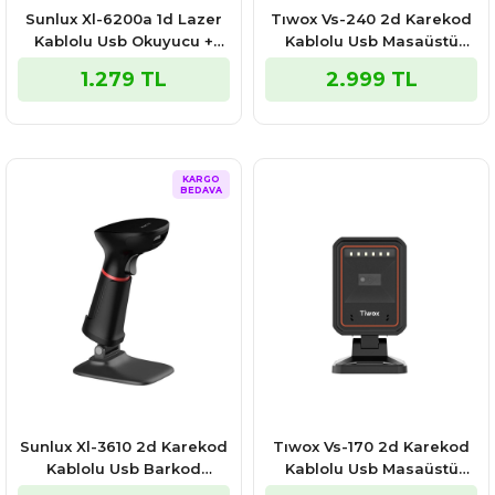
Sunlux Xl-6200a 1d Lazer
Tıwox Vs-240 2d Karekod
Kablolu Usb Okuyucu +
Kablolu Usb Masaüstü
Ayak
Barkod Okuyucu
1.279 TL
2.999 TL
KARGO
BEDAVA
Sunlux Xl-3610 2d Karekod
Tıwox Vs-170 2d Karekod
Kablolu Usb Barkod
Kablolu Usb Masaüstü
Okuyucu + Ayak
Barkod Okuyucu