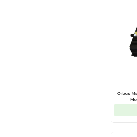
Orbus Ms
Mo