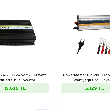
24-2500 24 Volt 2500 Watt
PowerMaster PM-2000 12 Vo
dified Sinus İnvertör
Watt Şarjli Ups'li İnve
15.629 TL
5.129 TL