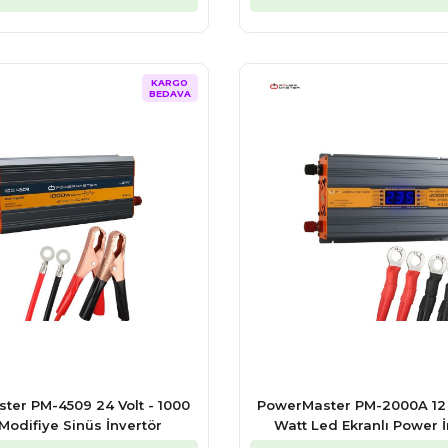
KARGO
BEDAVA
ter PM-4509 24 Volt - 1000
PowerMaster PM-2000A 12 
Modifiye Sinüs İnvertör
Watt Led Ekranlı Power İ