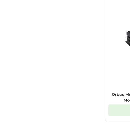
Orbus Ms
Mo