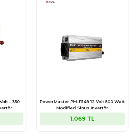
olt - 350
PowerMaster PM-11148 12 Volt 500 Watt
vertör
Modified Sinus İnvertör
1.069 TL