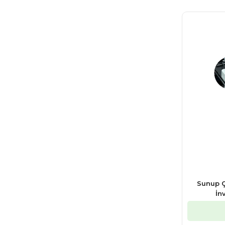
Sunup Ç
İn