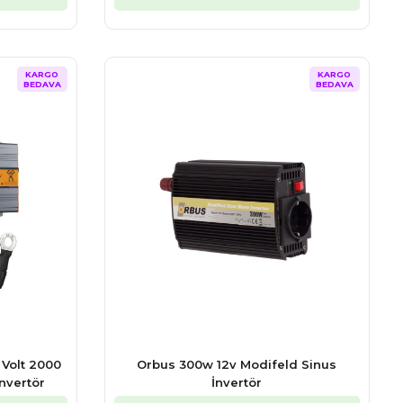
KARGO
KARGO
BEDAVA
BEDAVA
Volt 2000
Orbus 300w 12v Modifeld Sinus
nvertör
İnvertör