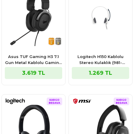
Asus TUF Gaming H3 7.1
Logitech H150 Kablolu
Gun Metal Kablolu Gaming
Stereo Kulaklık (981-
Kulaklık
000350)
3.619 TL
1.269 TL
KARGO
KARGO
BEDAVA
BEDAVA