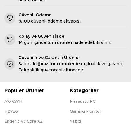
Güvenli Ödeme
%100 güvenli ödeme altyapısı
Kolay ve Güvenli İade
14 gün içinde tüm ürünleri iade edebilirsiniz
Güvenilir ve Garantili Ürünler
Satın aldığınız tüm ürünlerde orijinallik ve garanti,
Teknoklik güvencesi altındadır.
Popüler Ürünler
Kategoriler
A16 CWH
Masaüstü PC
H27E6
Gaming Monitör
Ender 3 V3 Core XZ
Yazıcı