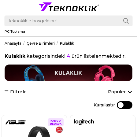
PC Toplama
Anasayfa
Çevre Birimleri
Kulaklık
Kulaklık
kategorisindeki
4
ürün listelenmektedir.
Filtrele
Popüler
Karşılaştır
KARGO
BEDAVA