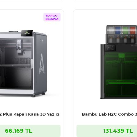
KARGO
BEDAVA
2 Plus Kapalı Kasa 3D Yazıcı
Bambu Lab H2C Combo 3D
66.169 TL
131.439 TL