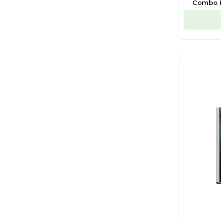
Combo Ka