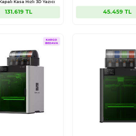
palı Kasa Hızlı 3D Yazıcı
131.619 TL
45.459 TL
KARGO
BEDAVA