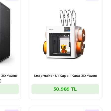
 3D Yazıcı
Snapmaker U1 Kapalı Kasa 3D Yazıcı
)
50.989 TL