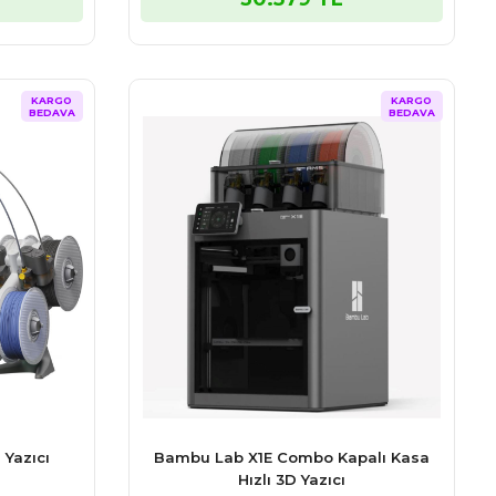
KARGO
KARGO
BEDAVA
BEDAVA
Yazıcı
Bambu Lab X1E Combo Kapalı Kasa
Hızlı 3D Yazıcı