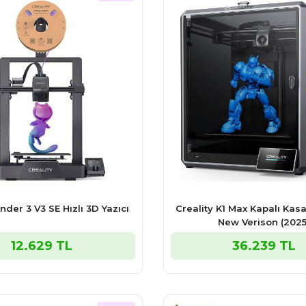
Ender 3 V3 SE Hızlı 3D Yazıcı
Creality K1 Max Kapalı Kasa
New Verison (2025
12.629 TL
36.239 TL