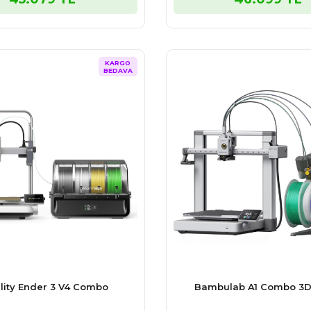
KARGO
BEDAVA
lity Ender 3 V4 Combo
Bambulab A1 Combo 3D 