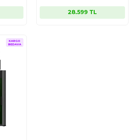
28.599 TL
KARGO
BEDAVA