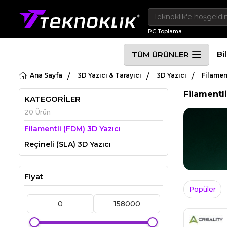
PC Toplama
Bi
TÜM ÜRÜNLER
Ana Sayfa
3D Yazıcı & Tarayıcı
3D Yazıcı
Filamen
Filamentl
KATEGORİLER
20 Ürün
Filamentli (FDM) 3D Yazıcı
Reçineli (SLA) 3D Yazıcı
Fiyat
Popüler