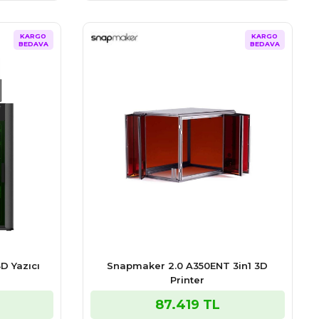
KARGO
KARGO
BEDAVA
BEDAVA
 Yazıcı
Snapmaker 2.0 A350ENT 3in1 3D
Printer
87.419 TL