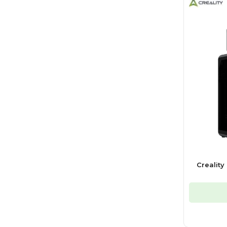
Crealit