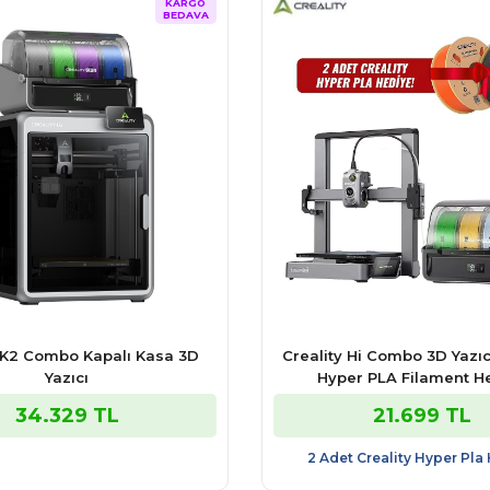
KARGO
BEDAVA
y K2 Combo Kapalı Kasa 3D
Creality Hi Combo 3D Yazıc
Yazıcı
Hyper PLA Filament H
34.329 TL
21.699 TL
2 Adet Creality Hyper Pla