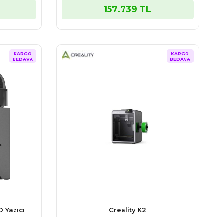
157.739 TL
KARGO
KARGO
BEDAVA
BEDAVA
 Yazıcı
Creality K2