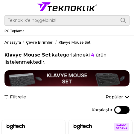
PC Toplama
Anasayfa
Çevre Birimleri
Klavye Mouse Set
Klavye Mouse Set
kategorisindeki
4
ürün
listelenmektedir.
Filtrele
Popüler
Karşılaştır
KARGO
BEDAVA