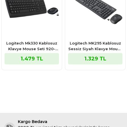
Logitech Mk330 Kablosuz
Logitech MK295 Kablosuz
Klavye Mouse Seti 920-
Sessiz Siyah Klavye Mouse
003988
Seti 920-009804
1.479 TL
1.329 TL
Kargo Bedava