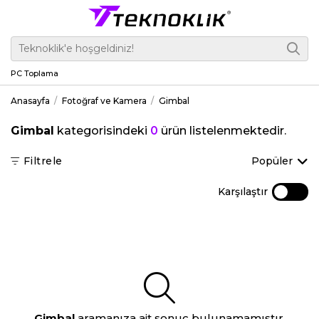
PC Toplama
Anasayfa
Fotoğraf ve Kamera
Gimbal
Gimbal
kategorisindeki
0
ürün listelenmektedir.
Filtrele
Popüler
Karşılaştır
Gimbal
aramanıza ait sonuç bulunamamıştır.