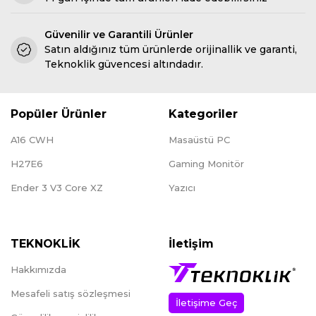
Güvenilir ve Garantili Ürünler
Satın aldığınız tüm ürünlerde orijinallik ve garanti,
Teknoklik güvencesi altındadır.
Popüler Ürünler
Kategoriler
A16 CWH
Masaüstü PC
H27E6
Gaming Monitör
Ender 3 V3 Core XZ
Yazıcı
TEKNOKLİK
İletişim
Hakkımızda
Mesafeli satış sözleşmesi
İletişime Geç