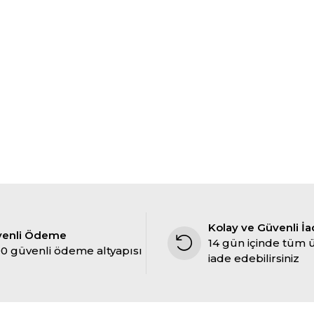
Kolay ve Güvenli İ
venli Ödeme
14 gün içinde tüm 
0 güvenli ödeme altyapısı
iade edebilirsiniz