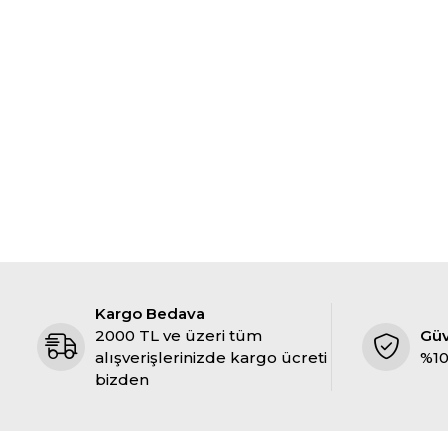
Kargo Bedava
2000 TL ve üzeri tüm
Gü
alışverişlerinizde kargo ücreti
%10
bizden