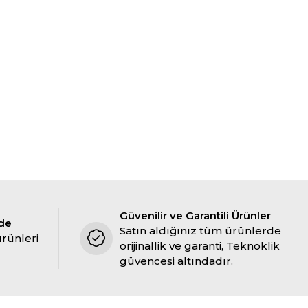
Güvenilir ve Garantili Ürünler
ade
Satın aldığınız tüm ürünlerde
ürünleri
orijinallik ve garanti, Teknoklik
güvencesi altındadır.