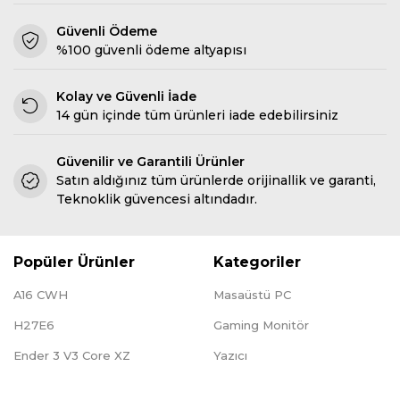
Güvenli Ödeme
%100 güvenli ödeme altyapısı
Kolay ve Güvenli İade
14 gün içinde tüm ürünleri iade edebilirsiniz
Güvenilir ve Garantili Ürünler
Satın aldığınız tüm ürünlerde orijinallik ve garanti,
Teknoklik güvencesi altındadır.
Popüler Ürünler
Kategoriler
A16 CWH
Masaüstü PC
H27E6
Gaming Monitör
Ender 3 V3 Core XZ
Yazıcı