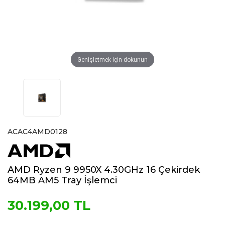
Genişletmek için dokunun
ACAC4AMD0128
AMD Ryzen 9 9950X 4.30GHz 16 Çekirdek
64MB AM5 Tray İşlemci
30.199,00 TL