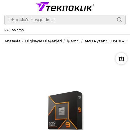
PC Toplama
Anasayfa
Bilgisayar Bileşenleri
İşlemci
AMD Ryzen 9 9950X 4.30G