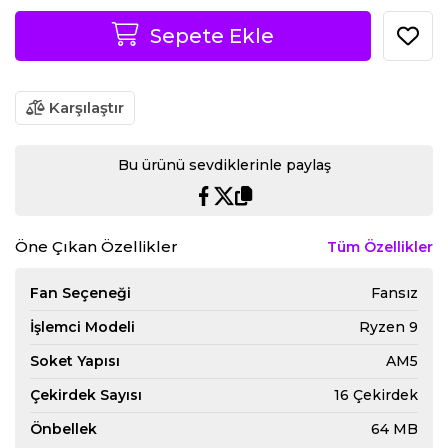
Sepete Ekle
Karşılaştır
Bu ürünü sevdiklerinle paylaş
Öne Çıkan Özellikler
Tüm Özellikler
Fan Seçeneği
Fansız
İşlemci Modeli
Ryzen 9
Soket Yapısı
AM5
Çekirdek Sayısı
16 Çekirdek
Önbellek
64 MB