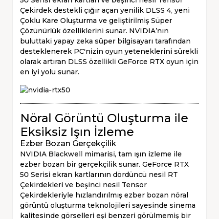
Çekirdek destekli çığır açan yenilik DLSS 4, yeni
Çoklu Kare Oluşturma ve geliştirilmiş Süper
Çözünürlük özelliklerini sunar. NVIDIA’nın
buluttaki yapay zeka süper bilgisayarı tarafından
desteklenerek PC'nizin oyun yeteneklerini sürekli
olarak artıran DLSS özellikli GeForce RTX oyun için
en iyi yolu sunar.
Nöral Görüntü Oluşturma ile
Eksiksiz Işın İzleme
Ezber Bozan Gerçekçilik
NVIDIA Blackwell mimarisi, tam ışın izleme ile
ezber bozan bir gerçekçilik sunar. GeForce RTX
50 Serisi ekran kartlarının dördüncü nesil RT
Çekirdekleri ve beşinci nesil Tensor
Çekirdekleriyle hızlandırılmış ezber bozan nöral
görüntü oluşturma teknolojileri sayesinde sinema
kalitesinde görselleri eşi benzeri görülmemiş bir