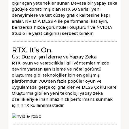
çığır açan yetenekler sunar. Devasa bir yapay zeka
gücüyle donatılmış olan RTX 50 Serisi, yeni
deneyimlere ve üst düzey grafik kalitesine kapı
aralar. NVIDIA DLSS 4 ile performansı katlayın,
benzersiz hızda görüntüler oluşturun ve NVIDIA
Studio ile yaratıcılığınızı serbest bırakın.
RTX. It’s On.
Üst Düzey Işın İzleme ve Yapay Zeka
RTX, oyun ve yaratıcılıkla ilgili yöntemlerimizde
devrim yaratan ışın izleme ve nöral görüntü
oluşturma gibi teknolojiler için en gelişmiş
platformdur. 700'den fazla popüler oyun ve
uygulamada, gerçekçi grafikler ve DLSS Çoklu Kare
Oluşturma gibi en yeni teknoloji yapay zeka
özellikleriyle inanılmaz hızlı performans sunmak
için RTX kullanılmaktadır.