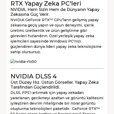
RTX Yapay Zeka PC'leri
NVIDIA, Hem Sizin Hem de Dünyanın Yapay
Zekasına Güç Verir.
NVIDIA GeForce RTX™ GPU’ların gelişmiş yapay
zekasına geçiş yapın ve oyun deneyimi, içerik
üretimi, üretkenlik ve ürün geliştirme gibi
görevleri hızlandırın. Özel yerleşik yapay zeka
işlemcileri sayesinde Windows PC'nizi
güçlendiren dünya lideri yapay zeka teknolojisine
sahip olursunuz.
NVIDIA DLSS 4
Üst Düzey Hız. Üstün Görseller. Yapay Zeka
Tarafından Güçlendirildi.
DLSS, FPS’i artırmak için yapay zekadan
yararlanan, gecikmeyi azaltan ve görüntü kalitesini
iyileştiren devrim niteliğinde bir nöral görüntü
oluşturma teknolojileri paketidir.‌ .‌GeForce RTX™
50 Serisi ekran kartları ve beşinci nesil Tensor