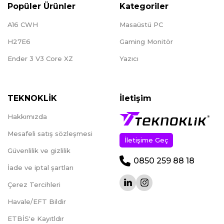
Popüler Ürünler
Kategoriler
A16 CWH
Masaüstü PC
H27E6
Gaming Monitör
Ender 3 V3 Core XZ
Yazıcı
TEKNOKLİK
İletişim
Hakkımızda
Mesafeli satış sözleşmesi
İletişime Geç
Güvenlilik ve gizlilik
0850 259 88 18
İade ve iptal şartları
Çerez Tercihleri
Havale/EFT Bildir
ETBİS'e Kayıtldır