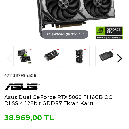
Genişletmek için dokunun
4711387994306
Asus Dual GeForce RTX 5060 Ti 16GB OC
DLSS 4 128bit GDDR7 Ekran Kartı
38.969,00 TL