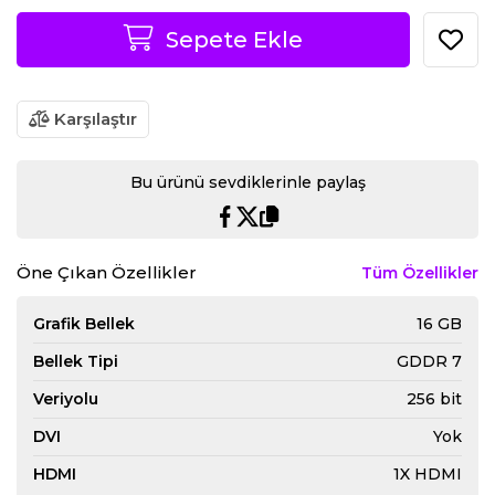
Sepete Ekle
Karşılaştır
Bu ürünü sevdiklerinle paylaş
Öne Çıkan Özellikler
Tüm Özellikler
Grafik Bellek
16 GB
Bellek Tipi
GDDR 7
Veriyolu
256 bit
DVI
Yok
HDMI
1X HDMI