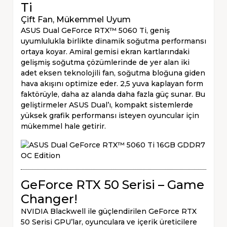
Ti
Çift Fan, Mükemmel Uyum
ASUS Dual GeForce RTX™ 5060 Ti, geniş
uyumlulukla birlikte dinamik soğutma performansı
ortaya koyar. Amiral gemisi ekran kartlarındaki
gelişmiş soğutma çözümlerinde de yer alan iki
adet eksen teknolojili fan, soğutma bloğuna giden
hava akışını optimize eder. 2,5 yuva kaplayan form
faktörüyle, daha az alanda daha fazla güç sunar. Bu
geliştirmeler ASUS Dual’ı, kompakt sistemlerde
yüksek grafik performansı isteyen oyuncular için
mükemmel hale getirir.
GeForce RTX 50 Serisi – Game
Changer!
NVIDIA Blackwell ile güçlendirilen GeForce RTX
50 Serisi GPU’lar, oyunculara ve içerik üreticilere