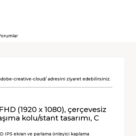
Yorumlar
adobe-creative-cloud/
adresini ziyaret edebilirsiniz.
 FHD (1920 x 1080), çerçevesiz
aşıma kolu/stant tasarımı, C
 FHD IPS ekran ve parlama önleyici kaplama