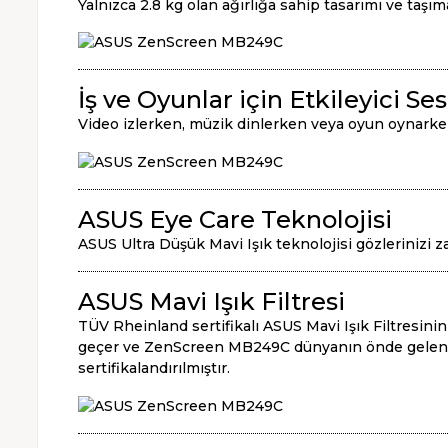
Yalnızca 2.8 kg olan ağırlığa sahip tasarımı ve taşım
İş ve Oyunlar için Etkileyici Ses
Video izlerken, müzik dinlerken veya oyun oynarken 
ASUS Eye Care Teknolojisi
ASUS Ultra Düşük Mavi Işık teknolojisi gözlerinizi za
ASUS Mavi Işık Filtresi
TÜV Rheinland sertifikalı ASUS Mavi Işık Filtresini
geçer ve ZenScreen MB249C dünyanın önde gelen tek
sertifikalandırılmıştır.