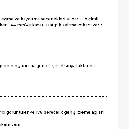
 eğme ve kaydırma seçenekleri sunar. C biçimli
ken 144 mm’ye kadar uzatıp kısaltma imkanı verir.
tımının yanı sıra görsel-işitsel sinyal aktarımı
i görüntüler ve 178 derecelik geniş izleme açıları
kanı verir.