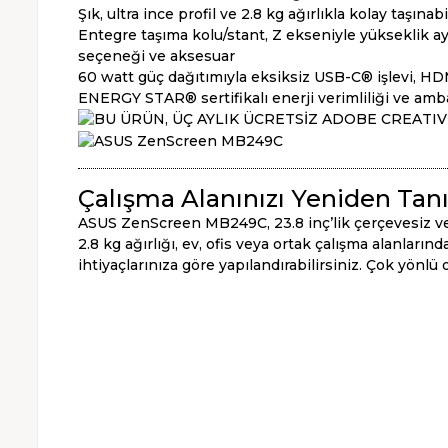
Şık, ultra ince profil ve 2.8 kg ağırlıkla kolay taşınabil
Entegre taşıma kolu/stant, Z ekseniyle yükseklik a
seçeneği ve aksesuar
60 watt güç dağıtımıyla eksiksiz USB-C® işlevi, HD
ENERGY STAR® sertifikalı enerji verimliliği ve ambal
Çalışma Alanınızı Yeniden Tan
ASUS ZenScreen MB249C, 23.8 inç’lik çerçevesiz ve bü
2.8 kg ağırlığı, ev, ofis veya ortak çalışma alanları
ihtiyaçlarınıza göre yapılandırabilirsiniz. Çok yönlü