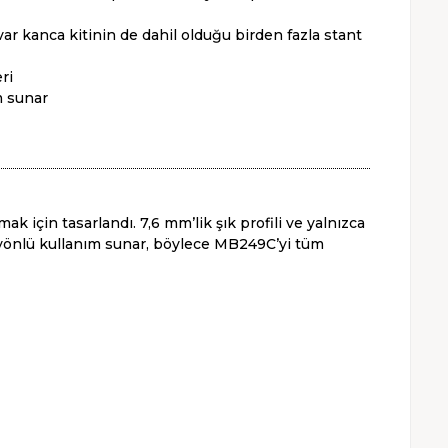
r kanca kitinin de dahil olduğu birden fazla stant
ri
m sunar
 için tasarlandı. 7,6 mm’lik şık profili ve yalnızca
çok yönlü kullanım sunar, böylece MB249C’yi tüm