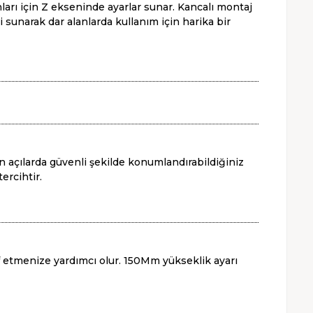
nları için Z ekseninde ayarlar sunar. Kancalı montaj
sunarak dar alanlarda kullanım için harika bir
 açılarda güvenli şekilde konumlandırabildiğiniz
ercihtir.
f etmenize yardımcı olur. 150Mm yükseklik ayarı