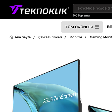
PC Toplama
Bi
TÜM ÜRÜNLER
Ana Sayfa
Çevre Birimleri
Monitör
Gaming Moni