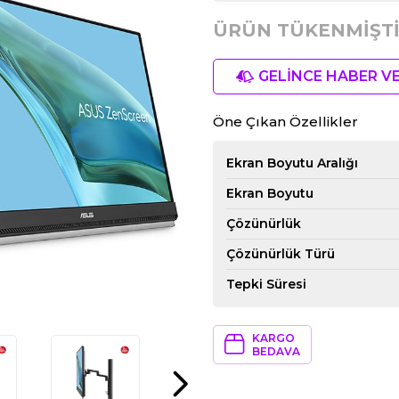
ÜRÜN TÜKENMİŞTİ
GELİNCE HABER V
Öne Çıkan Özellikler
Ekran Boyutu Aralığı
Ekran Boyutu
Çözünürlük
Çözünürlük Türü
Tepki Süresi
KARGO
BEDAVA