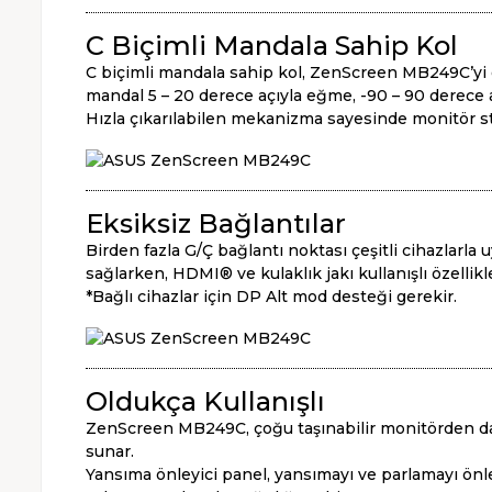
C Biçimli Mandala Sahip Kol
C biçimli mandala sahip kol, ZenScreen MB249C’yi 
mandal 5 – 20 derece açıyla eğme, -90 – 90 derece 
Hızla çıkarılabilen mekanizma sayesinde monitör stan
Eksiksiz Bağlantılar
Birden fazla G/Ç bağlantı noktası çeşitli cihazlarla
sağlarken, HDMI® ve kulaklık jakı kullanışlı özellikl
*Bağlı cihazlar için DP Alt mod desteği gerekir.
Oldukça Kullanışlı
ZenScreen MB249C, çoğu taşınabilir monitörden daha
sunar.
Yansıma önleyici panel, yansımayı ve parlamayı ön