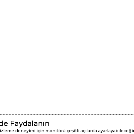
lde Faydalanın
leme deneyimi için monitörü çeşitli açılarda ayarlayabileceği