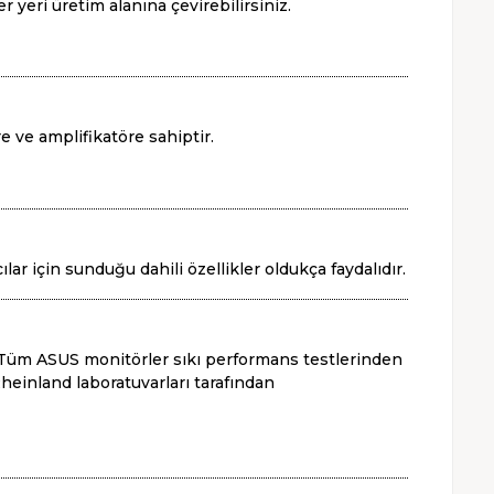
r yeri üretim alanına çevirebilirsiniz.
e ve amplifikatöre sahiptir.
lar için sunduğu dahili özellikler oldukça faydalıdır.
r. Tüm ASUS monitörler sıkı performans testlerinden
einland laboratuvarları tarafından