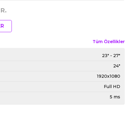
R.
ER
Tüm Özellikler
23" - 27"
24"
1920x1080
Full HD
5 ms