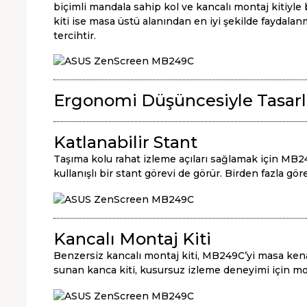
biçimli mandala sahip kol ve kancalı montaj kitiyle 
kiti ise masa üstü alanından en iyi şekilde faydala
tercihtir.
Ergonomi Düşüncesiyle Tasarl
Katlanabilir Stant
Taşıma kolu rahat izleme açıları sağlamak için MB2
kullanışlı bir stant görevi de görür. Birden fazla g
Kancalı Montaj Kiti
Benzersiz kancalı montaj kiti, MB249C’yi masa kena
sunan kanca kiti, kusursuz izleme deneyimi için mo