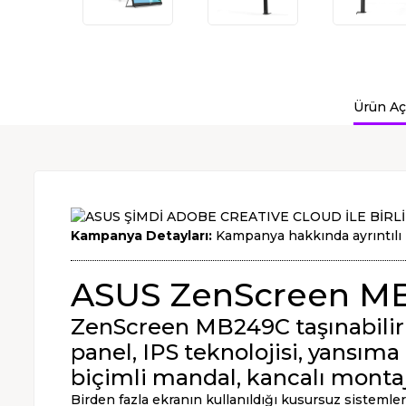
Ürün Aç
Kampanya Detayları:
Kampanya hakkında ayrıntılı 
ASUS ZenScreen M
ZenScreen MB249C taşınabilir mo
panel, IPS teknolojisi, yansıma
biçimli mandal, kancalı montaj 
Birden fazla ekranın kullanıldığı kusursuz sistemle