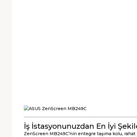
İş İstasyonunuzdan En İyi Şeki
ZenScreen MB249C’nin entegre taşıma kolu, rahat iz