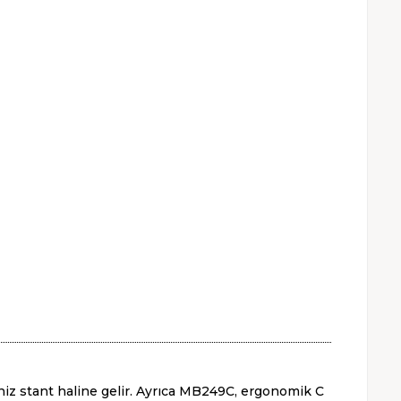
niz stant haline gelir. Ayrıca MB249C, ergonomik C