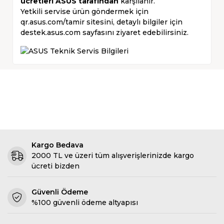
ücretleri ASUS tarafından
karşılanır.
Yetkili servise ürün göndermek için
qr.asus.com/tamir
sitesini, detaylı bilgiler için
destek.asus.com
sayfasını ziyaret edebilirsiniz.
Kargo Bedava
2000 TL ve üzeri tüm alışverişlerinizde kargo
ücreti bizden
Güvenli Ödeme
%100 güvenli ödeme altyapısı