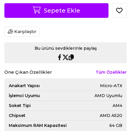
Sepete Ekle
Karşılaştır
Bu ürünü sevdiklerinle paylaş
Öne Çıkan Özellikler
Tüm Özellikler
Anakart Yapısı
Micro-ATX
İşlemci Uyumu
AMD Uyumlu
Soket Tipi
AM4
Chipset
AMD A520
Maksimum RAM Kapasitesi
64 GB