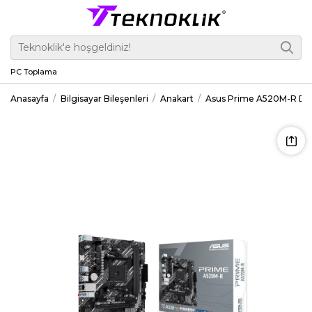
PC Toplama
Anasayfa
Bilgisayar Bileşenleri
Anakart
Asus Prime A520M-R DD