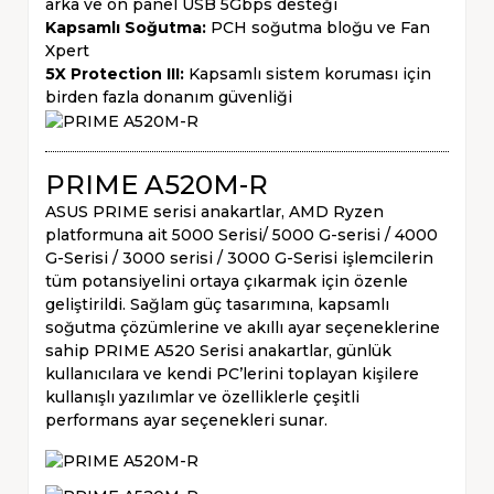
arka ve ön panel USB 5Gbps desteği
Kapsamlı Soğutma:
PCH soğutma bloğu ve Fan
Xpert
5X Protection III:
Kapsamlı sistem koruması için
birden fazla donanım güvenliği
PRIME A520M-R
ASUS PRIME serisi anakartlar, AMD Ryzen
platformuna ait 5000 Serisi/ 5000 G-serisi / 4000
G-Serisi / 3000 serisi / 3000 G-Serisi işlemcilerin
tüm potansiyelini ortaya çıkarmak için özenle
geliştirildi. Sağlam güç tasarımına, kapsamlı
soğutma çözümlerine ve akıllı ayar seçeneklerine
sahip PRIME A520 Serisi anakartlar, günlük
kullanıcılara ve kendi PC’lerini toplayan kişilere
kullanışlı yazılımlar ve özelliklerle çeşitli
performans ayar seçenekleri sunar.