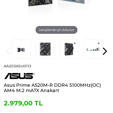
Genişletmek için dokunun
AA203ASU0113
Asus Prime A520M-R DDR4 5100MHz(OC)
AM4 M.2 mATX Anakart
2.979,00 TL