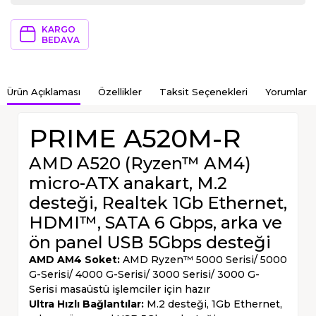
KARGO
BEDAVA
Ürün Açıklaması
Özellikler
Taksit Seçenekleri
Yorumlar
PRIME A520M-R
AMD A520 (Ryzen™ AM4)
micro-ATX anakart, M.2
desteği, Realtek 1Gb Ethernet,
HDMI™, SATA 6 Gbps, arka ve
ön panel USB 5Gbps desteği
AMD AM4 Soket:
AMD Ryzen™ 5000 Serisi/ 5000
G-Serisi/ 4000 G-Serisi/ 3000 Serisi/ 3000 G-
Serisi masaüstü işlemciler için hazır
Ultra Hızlı Bağlantılar:
M.2 desteği, 1Gb Ethernet,