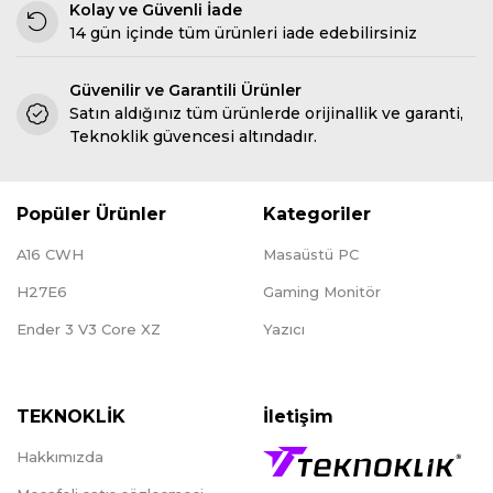
Kolay ve Güvenli İade
14 gün içinde tüm ürünleri iade edebilirsiniz
Güvenilir ve Garantili Ürünler
Satın aldığınız tüm ürünlerde orijinallik ve garanti,
Teknoklik güvencesi altındadır.
Popüler Ürünler
Kategoriler
A16 CWH
Masaüstü PC
H27E6
Gaming Monitör
Ender 3 V3 Core XZ
Yazıcı
TEKNOKLİK
İletişim
Hakkımızda