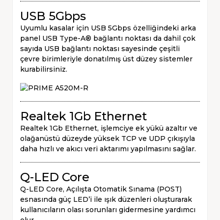
USB 5Gbps
Uyumlu kasalar için USB 5Gbps özelliğindeki arka
panel USB Type-A® bağlantı noktası da dahil çok
sayıda USB bağlantı noktası sayesinde çeşitli
çevre birimleriyle donatılmış üst düzey sistemler
kurabilirsiniz.
Realtek 1Gb Ethernet
Realtek 1Gb Ethernet, işlemciye ek yükü azaltır ve
olağanüstü düzeyde yüksek TCP ve UDP çıkışıyla
daha hızlı ve akıcı veri aktarımı yapılmasını sağlar.
Q-LED Core
Q-LED Core, Açılışta Otomatik Sınama (POST)
esnasında güç LED’i ile ışık düzenleri oluşturarak
kullanıcıların olası sorunları gidermesine yardımcı
olur.