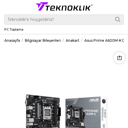
PC Toplama
Anasayfa
Bilgisayar Bileşenleri
Anakart
Asus Prime A620M-K DD