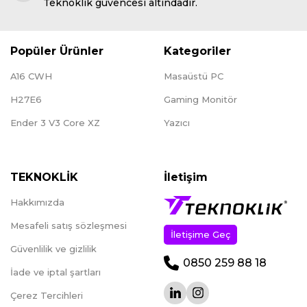
Teknoklik güvencesi altındadır.
Popüler Ürünler
Kategoriler
A16 CWH
Masaüstü PC
H27E6
Gaming Monitör
Ender 3 V3 Core XZ
Yazıcı
TEKNOKLİK
İletişim
Hakkımızda
Mesafeli satış sözleşmesi
İletişime Geç
Güvenlilik ve gizlilik
0850 259 88 18
İade ve iptal şartları
Çerez Tercihleri