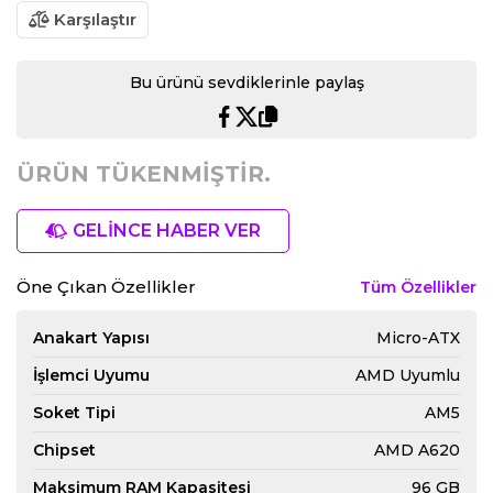
Karşılaştır
Bu ürünü sevdiklerinle paylaş
ÜRÜN TÜKENMİŞTİR.
GELİNCE HABER VER
Öne Çıkan Özellikler
Tüm Özellikler
Anakart Yapısı
Micro-ATX
İşlemci Uyumu
AMD Uyumlu
Soket Tipi
AM5
Chipset
AMD A620
Maksimum RAM Kapasitesi
96 GB