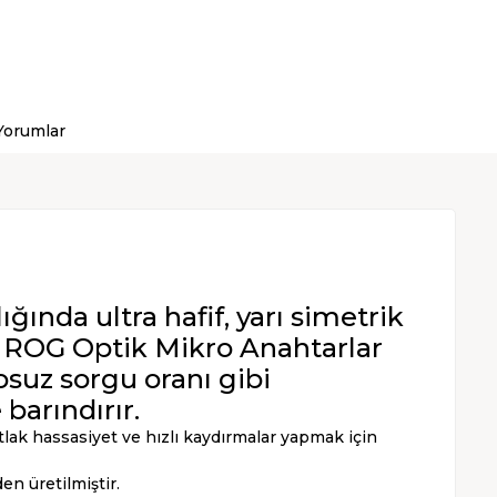
Yorumlar
ğında ultra hafif, yarı simetrik
 ROG Optik Mikro Anahtarlar
osuz sorgu oranı gibi
barındırır.
tlak hassasiyet ve hızlı kaydırmalar yapmak için
en üretilmiştir.