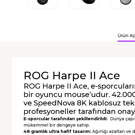
Ürün Aç
ROG Harpe II Ace
ROG Harpe II Ace, e-sporcuların
bir oyuncu mouse’udur. 42.00
ve SpeedNova 8K kablosuz teknol
profesyoneller tarafından onayl
E-sporcular tarafından şekillendirildi:
Dünya çapınd
mükemmel bir dengeye sahip.
48 gramlık ultra hafif tasarım:
Ağırlığı azaltan ve d