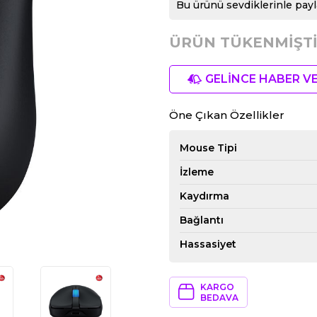
Bu ürünü sevdiklerinle payl
ÜRÜN TÜKENMİŞTİ
GELİNCE HABER V
Öne Çıkan Özellikler
Mouse Tipi
İzleme
Kaydırma
Bağlantı
Hassasiyet
KARGO
BEDAVA