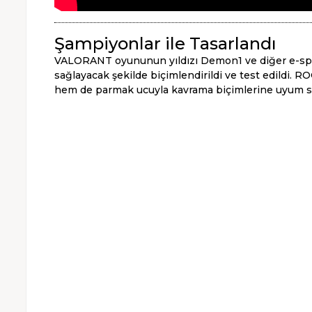
Şampiyonlar ile Tasarlandı
VALORANT oyununun yıldızı Demon1 ve diğer e-sporcu
sağlayacak şekilde biçimlendirildi ve test edildi
hem de parmak ucuyla kavrama biçimlerine uyum sa