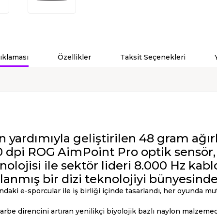
ıklaması
Özellikler
Taksit Seçenekleri
 yardımıyla geliştirilen 48 gram ağırlı
0 dpi ROG AimPoint Pro optik sensör,
ojisi ile sektör lideri 8.000 Hz kabl
anmış bir dizi teknolojiyi bünyesinde 
aki e-sporcular ile iş birliği içinde tasarlandı, her oyunda mu
arbe direncini artıran yenilikçi biyolojik bazlı naylon malzemed