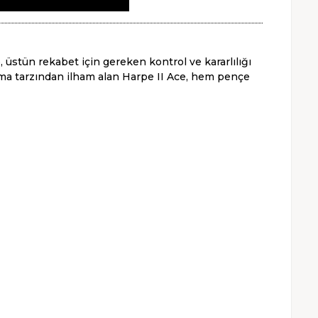
üstün rekabet için gereken kontrol ve kararlılığı
ama tarzından ilham alan Harpe II Ace, hem pençe