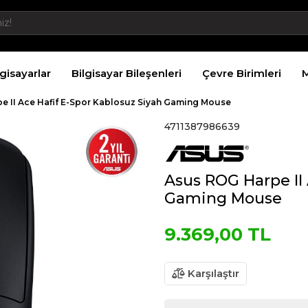
lgisayarlar
Bilgisayar Bileşenleri
Çevre Birimleri
M
e II Ace Hafif E-Spor Kablosuz Siyah Gaming Mouse
4711387986639
Asus ROG Harpe II 
Gaming Mouse
9.369,00 TL
Karşılaştır