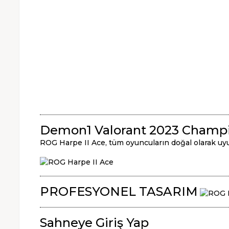
Demon1 Valorant 2023 Champi
ROG Harpe II Ace, tüm oyuncuların doğal olarak uy
PROFESYONEL TASARIM
Sahneye Giriş Yap