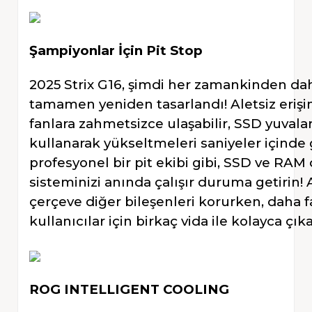
Şampiyonlar İçin Pit Stop
2025 Strix G16, şimdi her zamankinden da
tamamen yeniden tasarlandı! Aletsiz eriş
fanlara zahmetsizce ulaşabilir, SSD yuvala
kullanarak yükseltmeleri saniyeler içinde g
profesyonel bir pit ekibi gibi, SSD ve RAM 
sisteminizi anında çalışır duruma getirin! 
çerçeve diğer bileşenleri korurken, daha 
kullanıcılar için birkaç vida ile kolayca çıkar
ROG INTELLIGENT COOLING