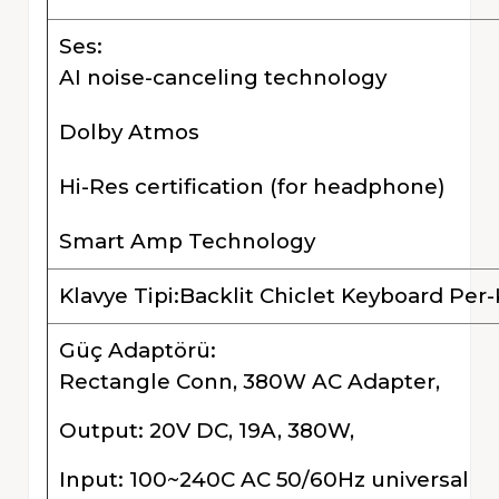
Ses:
AI noise-canceling technology
Dolby Atmos
Hi-Res certification (for headphone)
Smart Amp Technology
Klavye Tipi:Backlit Chiclet Keyboard Per
Güç Adaptörü:
Rectangle Conn, 380W AC Adapter,
Output: 20V DC, 19A, 380W,
Input: 100~240C AC 50/60Hz universal