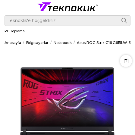
PC Toplama
Anasayfa
Bilgisayarlar
Notebook
Asus ROG Strix G16 G615LW-S51