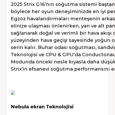
2025 Strix G16’nın soğutma sistemi baştan
böylece her oyun deneyiminizde en iyi per
Egzoz havalandırmaları menteşenin arkası
elinize ulaşması önlenirken, yan ve alt pa
sağlanarak doğal ve verimli bir hava akışı 
yüzeyinden hava geçişi sayesinde yoğun oy
serin kalır. Buhar odası soğutması, sandviç
Teknolojisi ve CPU & GPU’da Conductonaut
Modunda önceki nesle kıyasla daha düşük 
Strix’in efsanevi soğutma performansını en
Nebula ekran Teknolojisi