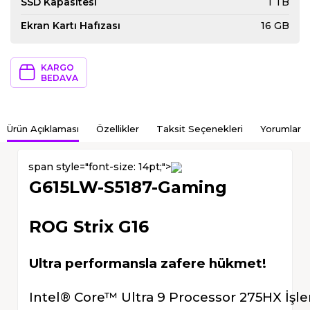
SSD Kapasitesi
1 TB
Ekran Kartı Hafızası
16 GB
KARGO
BEDAVA
Ürün Açıklaması
Özellikler
Taksit Seçenekleri
Yorumlar
span style="font-size: 14pt;">
G615LW-S5187-Gaming
ROG Strix G16
Ultra performansla zafere hükmet!
Intel® Core™ Ultra 9 Processor 275HX İşl