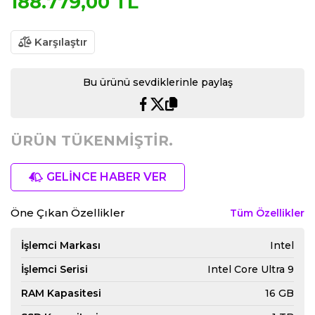
188.779,00 TL
Karşılaştır
Bu ürünü sevdiklerinle paylaş
ÜRÜN TÜKENMİŞTİR.
GELİNCE HABER VER
Öne Çıkan Özellikler
Tüm Özellikler
İşlemci Markası
Intel
İşlemci Serisi
Intel Core Ultra 9
RAM Kapasitesi
16 GB