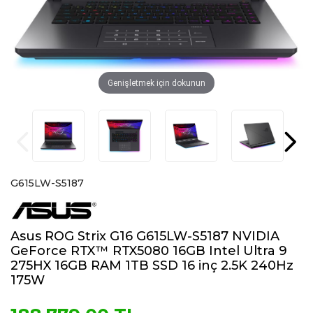
Genişletmek için dokunun
G615LW-S5187
Asus ROG Strix G16 G615LW-S5187 NVIDIA
GeForce RTX™ RTX5080 16GB Intel Ultra 9
275HX 16GB RAM 1TB SSD 16 inç 2.5K 240Hz
175W