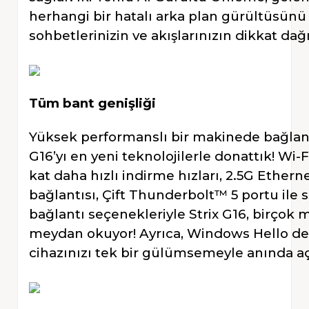
herhangi bir hatalı arka plan gürültüsünü f
sohbetlerinizin ve akışlarınızın dikkat dağ
Tüm bant genişliği
Yüksek performanslı bir makinede bağlantı
G16’yı en yeni teknolojilerle donattık! Wi-F
kat daha hızlı indirme hızları, 2.5G Ethern
bağlantısı, Çift Thunderbolt™ 5 portu ile 
bağlantı seçenekleriyle Strix G16, birçok
meydan okuyor! Ayrıca, Windows Hello de
cihazınızı tek bir gülümsemeyle anında aça