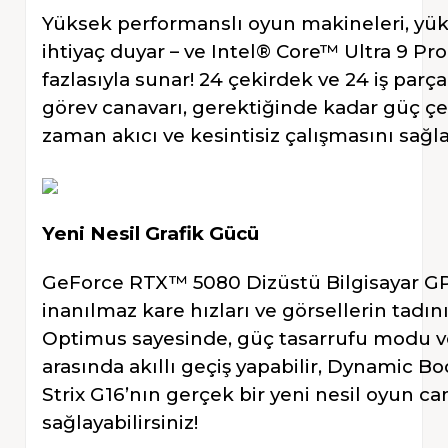
Yüksek performanslı oyun makineleri, yük
ihtiyaç duyar – ve Intel® Core™ Ultra 9 P
fazlasıyla sunar! 24 çekirdek ve 24 iş par
görev canavarı, gerektiğinde kadar güç çe
zaman akıcı ve kesintisiz çalışmasını sağla
Yeni Nesil Grafik Gücü
GeForce RTX™ 5080 Dizüstü Bilgisayar GPU
inanılmaz kare hızları ve görsellerin tadı
Optimus sayesinde, güç tasarrufu modu 
arasında akıllı geçiş yapabilir, Dynamic B
Strix G16’nın gerçek bir yeni nesil oyun ca
sağlayabilirsiniz!