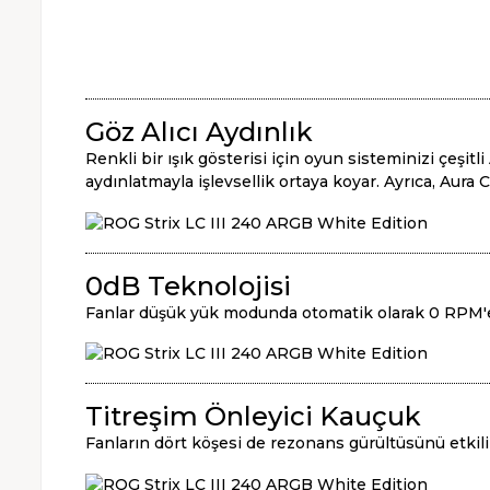
Göz Alıcı Aydınlık
Renkli bir ışık gösterisi için oyun sisteminizi çeşitl
aydınlatmayla işlevsellik ortaya koyar. Ayrıca, Aura 
0dB Teknolojisi
Fanlar düşük yük modunda otomatik olarak 0 RPM'e 
Titreşim Önleyici Kauçuk
Fanların dört köşesi de rezonans gürültüsünü etkili b