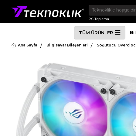
PC Toplama
Bi
TÜM ÜRÜNLER
Ana Sayfa
Bilgisayar Bileşenleri
Soğutucu Overcloc