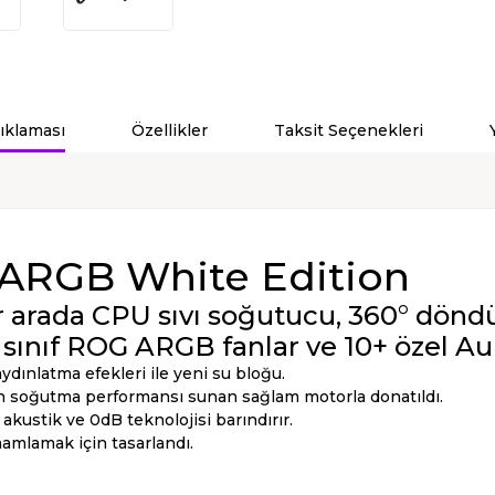
ıklaması
Özellikler
Taksit Seçenekleri
0 ARGB White Edition
r arada CPU sıvı soğutucu, 360° döndü
sınıf ROG ARGB fanlar ve 10+ özel Au
dınlatma efekleri ile yeni su bloğu.
n soğutma performansı sunan sağlam motorla donatıldı.
 akustik ve 0dB teknolojisi barındırır.
amlamak için tasarlandı.