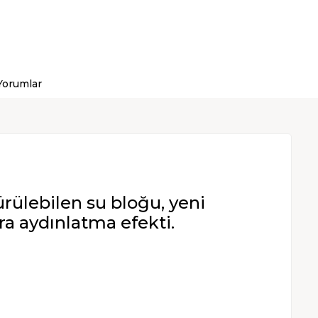
Yorumlar
rülebilen su bloğu, yeni
ra aydınlatma efekti.