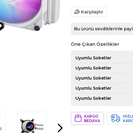
Karşılaştır
Bu ürünü sevdiklerinle payl
Öne Çıkan Özellikler
Uyumlu Soketler
Uyumlu Soketler
Uyumlu Soketler
Uyumlu Soketler
Uyumlu Soketler
KARGO
HIZLI
BEDAVA
KAR