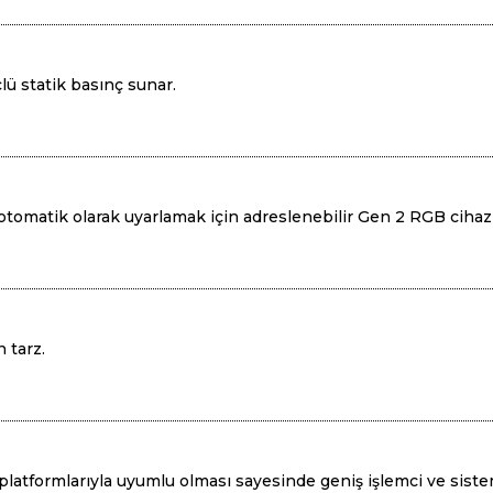
lü statik basınç sunar.
tomatik olarak uyarlamak için adreslenebilir Gen 2 RGB cihazlar
 tarz.
 platformlarıyla uyumlu olması sayesinde geniş işlemci ve sist