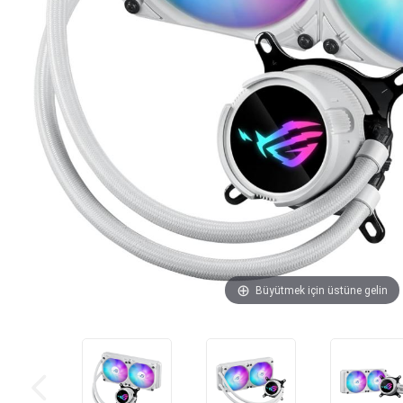
Büyütmek için üstüne gelin