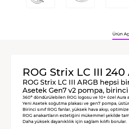
Ürün Aç
ROG Strix LC III 24
ROG Strix LC III ARGB hepsi bi
Asetek Gen7 v2 pompa, birinci 
360° döndürülebilen ROG logosu ve 10+ özel Aura ay
Yeni Asetek soğutma plakası ve gen7 pompa, üstü
Birinci sınıf ROG fanlar, yüksek hava akışı, optimize
ROG anakartların estetiğini mükemmel şekilde tam
Daha yüksek dayanıklılık için sağlam kılıflı borular.