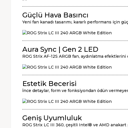
Güçlü Hava Basıncı
Yeni fan kanadı tasarımı, kararlı performans için güç
Aura Sync | Gen 2 LED
ROG Strix AF-12S ARGB fan, aydınlatma efektlerini o
Estetik Becerisi
İnce detaylar, form ve fonksiyondan ödün vermeyen
Geniş Uyumluluk
ROG Strix LC III 360, çeşitli Intel® ve AMD anakart