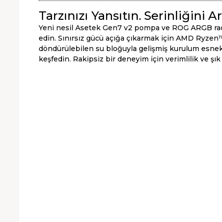
Tarzınızı Yansıtın. Serinliğini Ar
Yeni nesil Asetek Gen7 v2 pompa ve ROG ARGB radya
edin. Sınırsız gücü açığa çıkarmak için AMD Ryzen™
döndürülebilen su bloğuyla gelişmiş kurulum esnekli
keşfedin. Rakipsiz bir deneyim için verimlilik ve ş