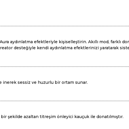
i Aura aydınlatma efektleriyle kişiselleştirin. Akıllı mod, farklı
Creator desteğiyle kendi aydınlatma efektlerinizi yaratarak siste
inerek sessiz ve huzurlu bir ortam sunar.
ir şekilde azaltan titreşim önleyici kauçuk ile donatılmıştır.