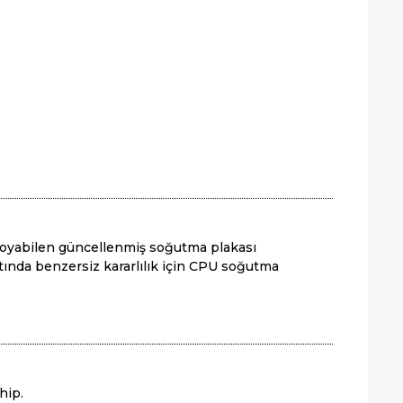
 koyabilen güncellenmiş soğutma plakası
tında benzersiz kararlılık için CPU soğutma
hip.