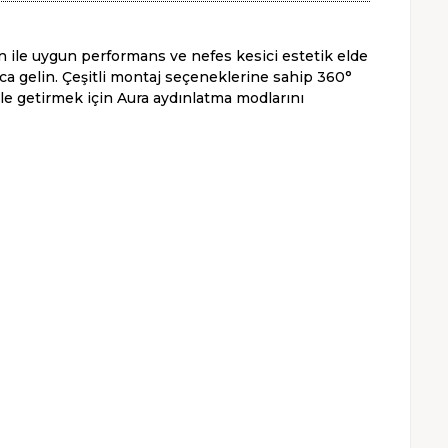
 ile uygun performans ve nefes kesici estetik elde
ca gelin. Çeşitli montaj seçeneklerine sahip 360°
ale getirmek için Aura aydınlatma modlarını