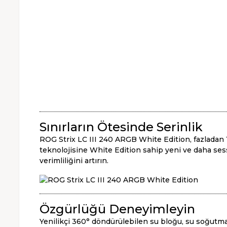
Sınırların Ötesinde Serinlik
ROG Strix LC III 240 ARGB White Edition, fazladan
teknolojisine White Edition sahip yeni ve daha ses
verimliliğini artırın.
Özgürlüğü Deneyimleyin
Yenilikçi 360° döndürülebilen su bloğu, su soğutm