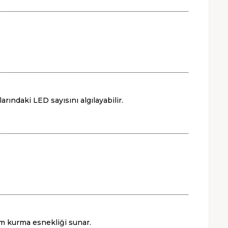
ındaki LED sayısını algılayabilir.
em kurma esnekliği sunar.