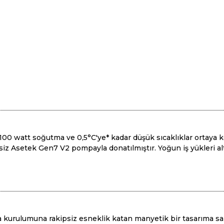
 100 watt soğutma ve 0,5°C'ye* kadar düşük sıcaklıklar ortaya
siz Asetek Gen7 V2 pompayla donatılmıştır. Yoğun iş yükleri al
a kurulumuna rakipsiz esneklik katan manyetik bir tasarıma sa