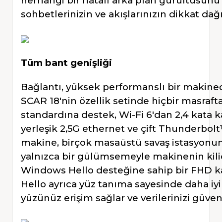
herhangi bir hatalı arka plan gürültüsünü f
sohbetlerinizin ve akışlarınızın dikkat dağ
Tüm bant genişliği
Bağlantı, yüksek performanslı bir makined
SCAR 18'nin özellik setinde hiçbir masraf
standardına destek, Wi-Fi 6'dan 2,4 kata ka
yerleşik 2,5G ethernet ve çift Thunderbol
makine, birçok masaüstü savaş istasyonunu
yalnızca bir gülümsemeyle makinenin kili
Windows Hello desteğine sahip bir FHD 
Hello ayrıca yüz tanıma sayesinde daha iyi
yüzünüz erişim sağlar ve verilerinizi güven