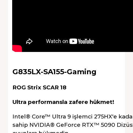
G835LX-SA155-Gaming
ROG Strix SCAR 18
Ultra performansla zafere hükmet!
Intel® Core™ Ultra 9 işlemci 275HX'e ka
sahip NVIDIA® GeForce RTX™ 5090 Dizüst