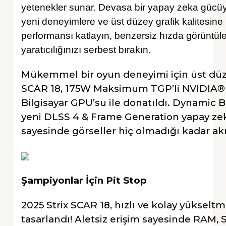
yetenekler sunar. Devasa bir yapay zeka gücüy
yeni deneyimlere ve üst düzey grafik kalitesine
performansı katlayın, benzersiz hızda görüntüle
yaratıcılığınızı serbest bırakın.
Mükemmel bir oyun deneyimi için üst düz
SCAR 18, 175W Maksimum TGP’li NVIDIA®
Bilgisayar GPU’su ile donatıldı. Dynamic
yeni DLSS 4 & Frame Generation yapay zek
sayesinde görseller hiç olmadığı kadar akı
Şampiyonlar İçin Pit Stop
2025 Strix SCAR 18, hızlı ve kolay yükselt
tasarlandı! Aletsiz erişim sayesinde RAM,