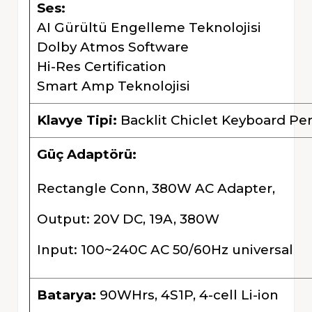
Ses:
AI Gürültü Engelleme Teknolojisi
Dolby Atmos Software
Hi-Res Certification
Smart Amp Teknolojisi
Klavye Tipi:
Backlit Chiclet Keyboard Pe
Güç Adaptörü:
Rectangle Conn, 380W AC Adapter,
Output: 20V DC, 19A, 380W
Input: 100~240C AC 50/60Hz universal
Batarya:
90WHrs, 4S1P, 4-cell Li-ion