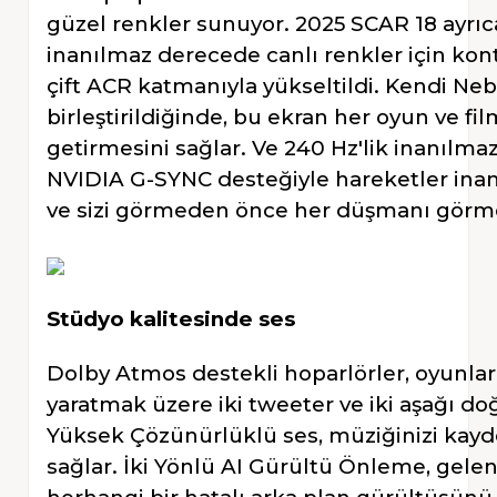
güzel renkler sunuyor. 2025 SCAR 18 ayrıc
inanılmaz derecede canlı renkler için kontr
çift ACR katmanıyla yükseltildi. Kendi 
birleştirildiğinde, bu ekran her oyun ve fi
getirmesini sağlar. Ve 240 Hz'lik inanılmaz
NVIDIA G-SYNC desteğiyle hareketler inan
ve sizi görmeden önce her düşmanı görme
Stüdyo kalitesinde ses
Dolby Atmos destekli hoparlörler, oyunları
yaratmak üzere iki tweeter ve iki aşağı doğ
Yüksek Çözünürlüklü ses, müziğinizi kayd
sağlar. İki Yönlü AI Gürültü Önleme, gelen