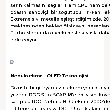
serin kalmasını sağlar. Hem CPU hem de
odasını sandviçli bir soğutucu, Tri-Fan T
Extreme sıvı metalle eşleştirdiğimizde, 202
makinesinden beklediğiniz aynı hesapla
Turbo Modunda önceki nesle kıyasla daha 
elde ediyor.
Nebula ekran - OLED Teknolojisi
Dizüstü bilgisayarınızın ekranı yeni dünyal
yüzden ROG Strix SCAR 18'e en iyisini koy
sahip bu ROG Nebula HDR ekran, 2000'den
nit tepe parlaklık ve DCI-P3 renk alanını