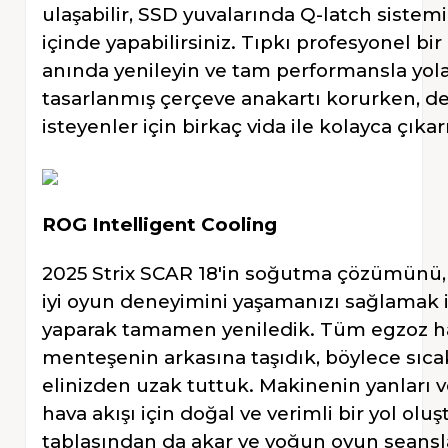
ulaşabilir, SSD yuvalarında Q-latch sistemi
içinde yapabilirsiniz. Tıpkı profesyonel bir p
anında yenileyin ve tam performansla yola
tasarlanmış çerçeve anakartı korurken, d
isteyenler için birkaç vida ile kolayca çıkarı
ROG Intelligent Cooling
2025 Strix SCAR 18'in soğutma çözümünü,
iyi oyun deneyimini yaşamanızı sağlamak 
yaparak tamamen yeniledik. Tüm egzoz ha
menteşenin arkasına taşıdık, böylece sıca
elinizden uzak tuttuk. Makinenin yanları ve
hava akışı için doğal ve verimli bir yol olu
tablasından da akar ve yoğun oyun seanslar