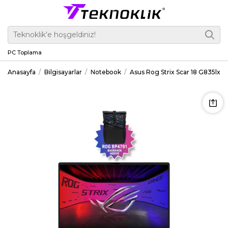
PC Toplama
Anasayfa
Bilgisayarlar
Notebook
Asus Rog Strix Scar 18 G835lx