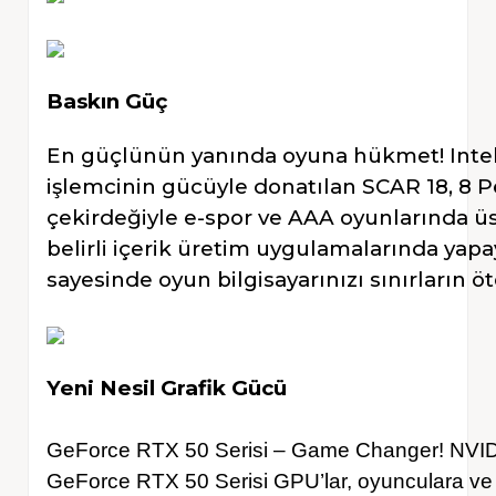
Baskın Güç
En güçlünün yanında oyuna hükmet! Inte
işlemcinin gücüyle donatılan SCAR 18, 8 P
çekirdeğiyle e-spor ve AAA oyunlarında üst
belirli içerik üretim uygulamalarında yap
sayesinde oyun bilgisayarınızı sınırların ö
Yeni Nesil Grafik Gücü
GeForce RTX 50 Serisi – Game Changer! NVIDIA
GeForce RTX 50 Serisi GPU’lar, oyunculara ve iç