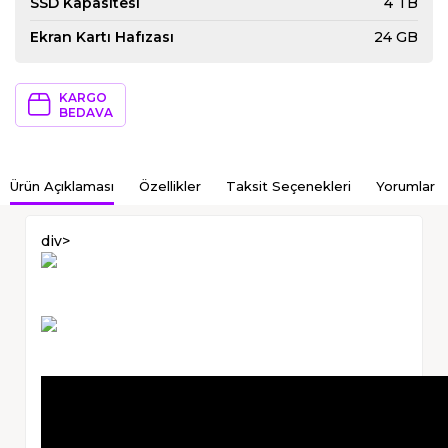
SSD Kapasitesi
4 TB
Ekran Kartı Hafızası
24 GB
KARGO
BEDAVA
Ürün Açıklaması
Özellikler
Taksit Seçenekleri
Yorumlar
div>