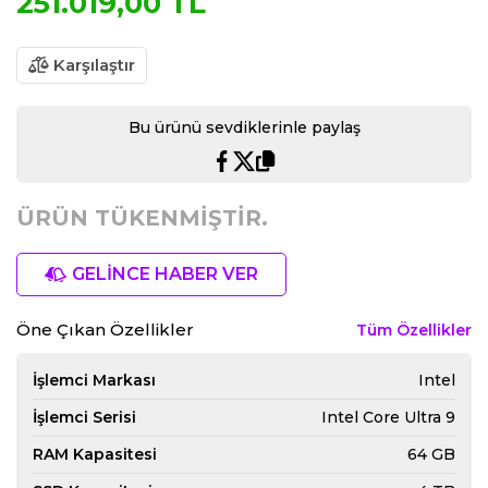
251.019,00 TL
Karşılaştır
Bu ürünü sevdiklerinle paylaş
ÜRÜN TÜKENMİŞTİR.
GELİNCE HABER VER
Öne Çıkan Özellikler
Tüm Özellikler
İşlemci Markası
Intel
İşlemci Serisi
Intel Core Ultra 9
RAM Kapasitesi
64 GB