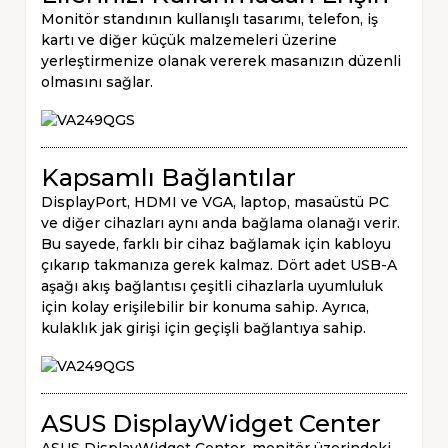
Monitör standının kullanışlı tasarımı, telefon, iş
kartı ve diğer küçük malzemeleri üzerine
yerleştirmenize olanak vererek masanızın düzenli
olmasını sağlar.
Kapsamlı Bağlantılar
DisplayPort, HDMI ve VGA, laptop, masaüstü PC
ve diğer cihazları aynı anda bağlama olanağı verir.
Bu sayede, farklı bir cihaz bağlamak için kabloyu
çıkarıp takmanıza gerek kalmaz. Dört adet USB-A
aşağı akış bağlantısı çeşitli cihazlarla uyumluluk
için kolay erişilebilir bir konuma sahip. Ayrıca,
kulaklık jak girişi için geçişli bağlantıya sahip.
ASUS DisplayWidget Center
ASUS DisplayWidget Center, monitör üzerindeki