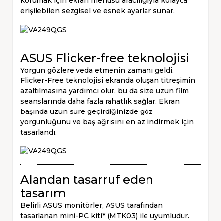
korumak için ekran menüsü aracılığıyla kolayca
erişilebilen sezgisel ve esnek ayarlar sunar.
ASUS Flicker-free teknolojisi
Yorgun gözlere veda etmenin zamanı geldi.
Flicker-Free teknolojisi ekranda oluşan titreşimin
azaltılmasına yardımcı olur, bu da size uzun film
seanslarında daha fazla rahatlık sağlar. Ekran
başında uzun süre geçirdiğinizde göz
yorgunluğunu ve baş ağrısını en az indirmek için
tasarlandı.
Alandan tasarruf eden
tasarım
Belirli ASUS monitörler, ASUS tarafından
tasarlanan mini-PC kiti* (MTK03) ile uyumludur.