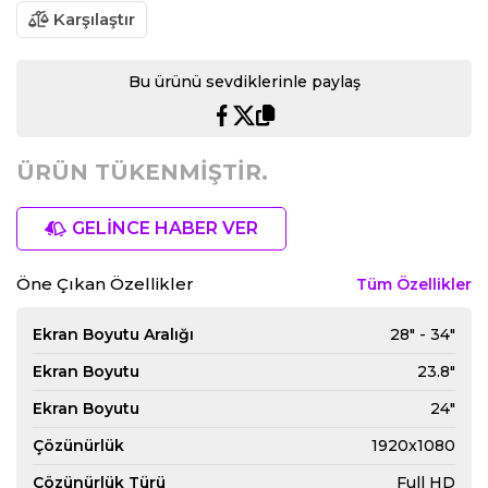
Karşılaştır
Bu ürünü sevdiklerinle paylaş
ÜRÜN TÜKENMİŞTİR.
GELİNCE HABER VER
Öne Çıkan Özellikler
Tüm Özellikler
Ekran Boyutu Aralığı
28" - 34"
Ekran Boyutu
23.8"
Ekran Boyutu
24"
Çözünürlük
1920x1080
Çözünürlük Türü
Full HD