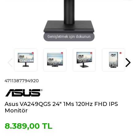
Genişletmek için dokunun
4711387794920
Asus VA249QGS 24" 1Ms 120Hz FHD IPS
Monitör
8.389,00 TL