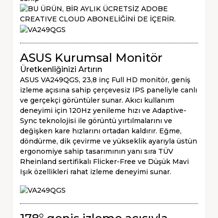
ASUS Kurumsal Monitör
Üretkenliğinizi Artırın
ASUS VA249QGS, 23,8 inç Full HD monitör, geniş
izleme açısına sahip çerçevesiz IPS paneliyle canlı
ve gerçekçi görüntüler sunar. Akıcı kullanım
deneyimi için 120Hz yenileme hızı ve Adaptive-
Sync teknolojisi ile görüntü yırtılmalarını ve
değişken kare hızlarını ortadan kaldırır. Eğme,
döndürme, dik çevirme ve yükseklik ayarıyla üstün
ergonomiye sahip tasarımının yanı sıra TÜV
Rheinland sertifikalı Flicker-Free ve Düşük Mavi
Işık özellikleri rahat izleme deneyimi sunar.