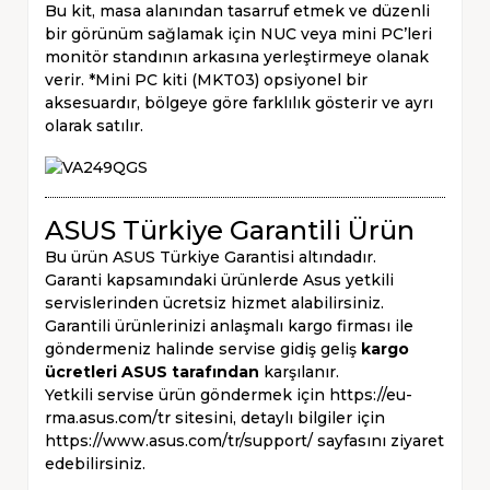
Bu kit, masa alanından tasarruf etmek ve düzenli
bir görünüm sağlamak için NUC veya mini PC’leri
monitör standının arkasına yerleştirmeye olanak
verir. *Mini PC kiti (MKT03) opsiyonel bir
aksesuardır, bölgeye göre farklılık gösterir ve ayrı
olarak satılır.
ASUS Türkiye Garantili Ürün
Bu ürün ASUS Türkiye Garantisi altındadır.
Garanti kapsamındaki ürünlerde Asus yetkili
servislerinden ücretsiz hizmet alabilirsiniz.
Garantili ürünlerinizi anlaşmalı kargo firması ile
göndermeniz halinde servise gidiş geliş
kargo
ücretleri ASUS tarafından
karşılanır.
Yetkili servise ürün göndermek için
https://eu-
rma.asus.com/tr
sitesini, detaylı bilgiler için
https://www.asus.com/tr/support/
sayfasını ziyaret
edebilirsiniz.