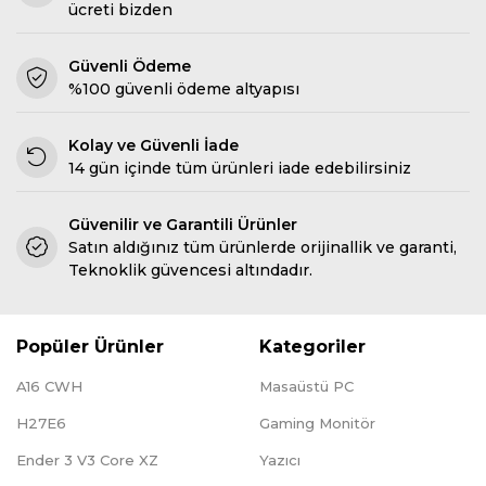
ücreti bizden
Güvenli Ödeme
%100 güvenli ödeme altyapısı
Kolay ve Güvenli İade
14 gün içinde tüm ürünleri iade edebilirsiniz
Güvenilir ve Garantili Ürünler
Satın aldığınız tüm ürünlerde orijinallik ve garanti,
Teknoklik güvencesi altındadır.
Popüler Ürünler
Kategoriler
A16 CWH
Masaüstü PC
H27E6
Gaming Monitör
Ender 3 V3 Core XZ
Yazıcı