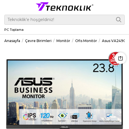
PC Toplama
Anasayfa
Çevre Birimleri
Monitör
Ofis Monitör
Asus VA249QGS