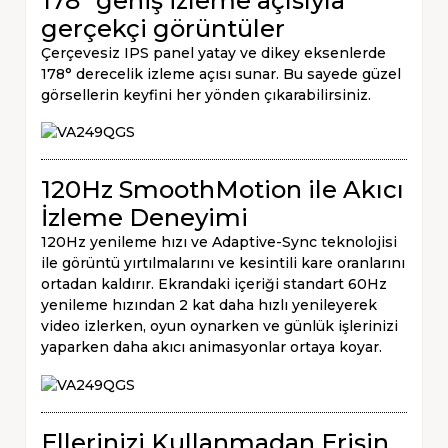
178° geniş izleme açısıyla
gerçekçi görüntüler
Çerçevesiz IPS panel yatay ve dikey eksenlerde
178° derecelik izleme açısı sunar. Bu sayede güzel
görsellerin keyfini her yönden çıkarabilirsiniz.
120Hz SmoothMotion ile Akıcı
İzleme Deneyimi
120Hz yenileme hızı ve Adaptive-Sync teknolojisi
ile görüntü yırtılmalarını ve kesintili kare oranlarını
ortadan kaldırır. Ekrandaki içeriği standart 60Hz
yenileme hızından 2 kat daha hızlı yenileyerek
video izlerken, oyun oynarken ve günlük işlerinizi
yaparken daha akıcı animasyonlar ortaya koyar.
Ellerinizi Kullanmadan Erişin