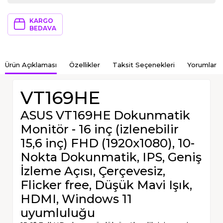
KARGO
BEDAVA
Ürün Açıklaması
Özellikler
Taksit Seçenekleri
Yorumlar
VT169HE
ASUS VT169HE Dokunmatik
Monitör - 16 inç (izlenebilir
15,6 inç) FHD (1920x1080), 10-
Nokta Dokunmatik, IPS, Geniş
İzleme Açısı, Çerçevesiz,
Flicker free, Düşük Mavi Işık,
HDMI, Windows 11
uyumluluğu