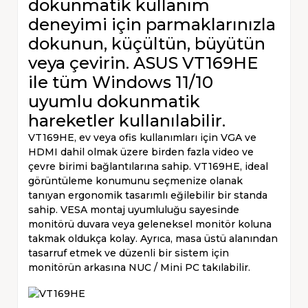
dokunmatik kullanım
deneyimi için parmaklarınızla
dokunun, küçültün, büyütün
veya çevirin. ASUS VT169HE
ile tüm Windows 11/10
uyumlu dokunmatik
hareketler kullanılabilir.
VT169HE, ev veya ofis kullanımları için VGA ve
HDMI dahil olmak üzere birden fazla video ve
çevre birimi bağlantılarına sahip. VT169HE, ideal
görüntüleme konumunu seçmenize olanak
tanıyan ergonomik tasarımlı eğilebilir bir standa
sahip. VESA montaj uyumluluğu sayesinde
monitörü duvara veya geleneksel monitör koluna
takmak oldukça kolay. Ayrıca, masa üstü alanından
tasarruf etmek ve düzenli bir sistem için
monitörün arkasına NUC / Mini PC takılabilir.