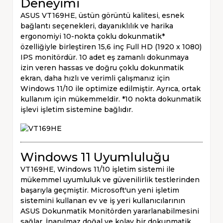
Deneyimi
ASUS VT169HE, üstün görüntü kalitesi, esnek
bağlantı seçenekleri, dayanıklılık ve harika
ergonomiyi 10-nokta çoklu dokunmatik*
özelliğiyle birleştiren 15,6 inç Full HD (1920 x 1080)
IPS monitördür. 10 adet eş zamanlı dokunmaya
izin veren hassas ve doğru çoklu dokunmatik
ekran, daha hızlı ve verimli çalışmanız için
Windows 11/10 ile optimize edilmiştir. Ayrıca, ortak
kullanım için mükemmeldir. *10 nokta dokunmatik
işlevi işletim sistemine bağlıdır.
Windows 11 Uyumluluğu
VT169HE, Windows 11/10 işletim sistemi ile
mükemmel uyumluluk ve güvenilirlik testlerinden
başarıyla geçmiştir. Microsoft'un yeni işletim
sistemini kullanan ev ve iş yeri kullanıcılarının
ASUS Dokunmatik Monitörden yararlanabilmesini
sağlar. İnanılmaz doğal ve kolay bir dokunmatik