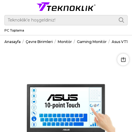
PC Toplama
Anasayfa
Çevre Birimleri
Monitör
Gaming Monitör
Asus VT169