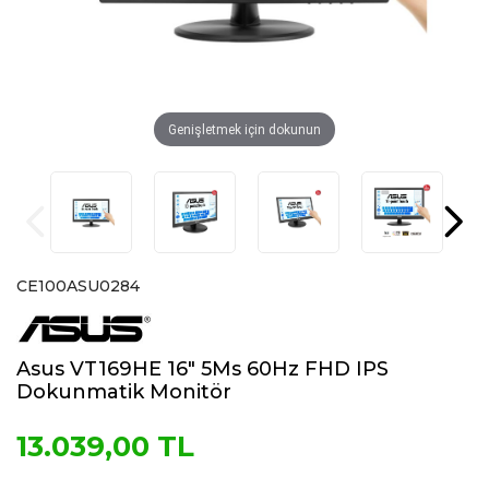
Genişletmek için dokunun
CE100ASU0284
Asus VT169HE 16" 5Ms 60Hz FHD IPS
Dokunmatik Monitör
13.039,00 TL