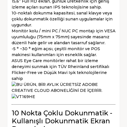
15,6” Full HD ekran, günlük üretkenlik için geniş
izleme açıları sunan IPS teknolojisine sahip.
10-noktalı dokunma kapasitesi, sanal klavye veya
çoklu dokunmatik özelliği sunan uygulamalar için
uygundur.
Monitör kolu / mini PC / NUC PC montajı için VESA
uyumluluğu (75mm x 75mm) sayesinde masanız
düzenli hale gelir ve alandan tasarruf sağlanır.
-5 ° ~30 ° eğim açısı, çeşitli monitör ve POS
makinesi kullanımları için esneklik sağlar.
ASUS Eye Care monitörler rahat bir izleme
deneyimi sunmak için TÜV Rheinland sertifikalı
Flicker-Free ve Düşük Mavi Işık teknolojilerine
sahip
10 Nokta Çoklu Dokunmatik -
Kullanışlı Dokunmatik Ekran