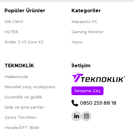
Popüler Ürünler
Kategoriler
A16 CWH
Masaüstü PC
H27E6
Gaming Monitör
Ender 3 V3 Core XZ
Yazıcı
TEKNOKLİK
İletişim
Hakkımızda
Mesafeli satış sözleşmesi
İletişime Geç
Güvenlilik ve gizlilik
0850 259 88 18
İade ve iptal şartları
Çerez Tercihleri
Havale/EFT Bildir