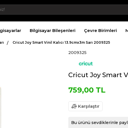
lgisayarlar
Bilgisayar Bileşenleri
Çevre Birimleri
M
arı
Cricut Joy Smart Vinil Kalıcı 13.9cmx3m Sarı 2009325
2009325
Cricut Joy Smart V
759,00 TL
Karşılaştır
Bu ürünü sevdiklerinle payl