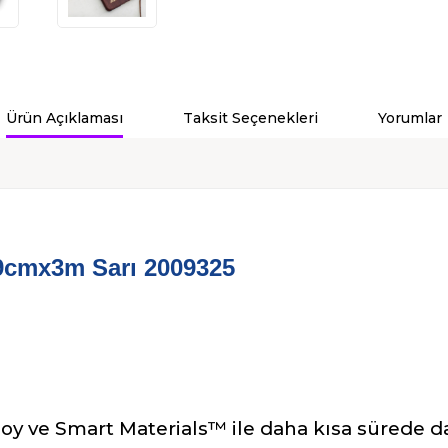
Ürün Açıklaması
Taksit Seçenekleri
Yorumlar
3.9cmx3m Sarı 2009325
ut Joy ve Smart Materials™ ile daha kısa sürede d