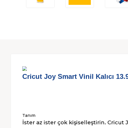
Cricut Joy Smart Vinil Kalıcı 1
Tanım
İster az ister çok kişiselleştirin. Cric