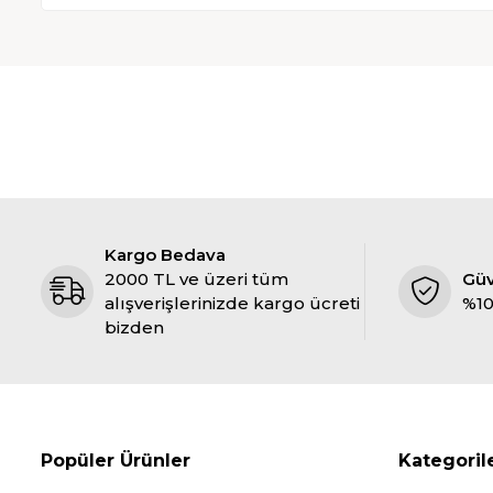
Kargo Bedava
2000 TL ve üzeri tüm
Gü
alışverişlerinizde kargo ücreti
%10
bizden
Popüler Ürünler
Kategoril