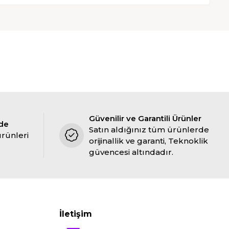
Güvenilir ve Garantili Ürünler
ade
Satın aldığınız tüm ürünlerde
ürünleri
orijinallik ve garanti, Teknoklik
güvencesi altındadır.
İletişim