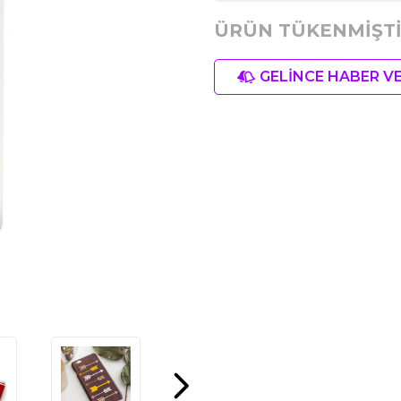
ÜRÜN TÜKENMİŞTİ
GELİNCE HABER V