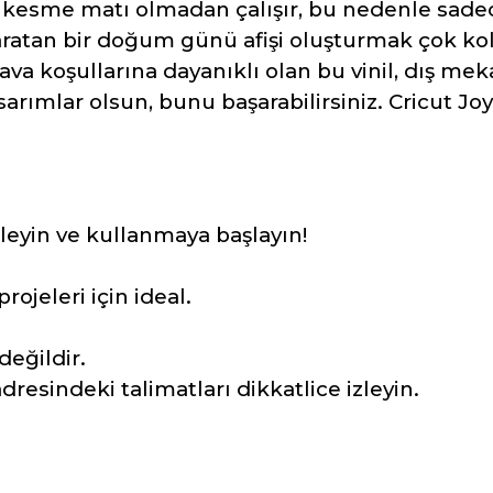
i kesme matı olmadan çalışır, bu nedenle sadece
ratan bir doğum günü afişi oluşturmak çok kolay
va koşullarına dayanıklı olan bu vinil, dış mek
rımlar olsun, bunu başarabilirsiniz. Cricut Joy 
eyin ve kullanmaya başlayın!
ojeleri için ideal.
değildir.
resindeki talimatları dikkatlice izleyin.