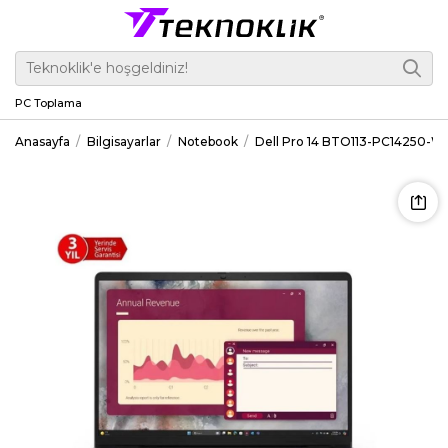
PC Toplama
Anasayfa
Bilgisayarlar
Notebook
Dell Pro 14 BTO113-PC14250-W 