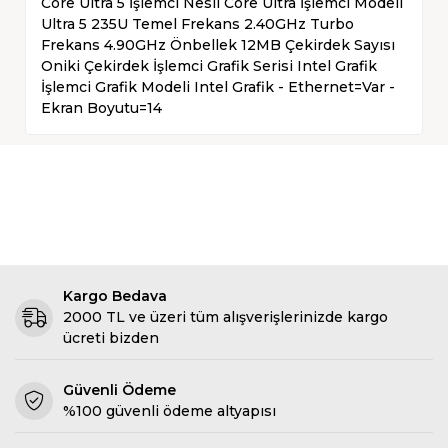
Core Ultra 5 İşlemci Nesli Core Ultra İşlemci Modeli
Ultra 5 235U Temel Frekans 2.40GHz Turbo
Frekans 4.90GHz Önbellek 12MB Çekirdek Sayısı
Oniki Çekirdek İşlemci Grafik Serisi Intel Grafik
İşlemci Grafik Modeli Intel Grafik - Ethernet=Var -
Ekran Boyutu=14
Kargo Bedava
2000 TL ve üzeri tüm alışverişlerinizde kargo
ücreti bizden
Güvenli Ödeme
%100 güvenli ödeme altyapısı