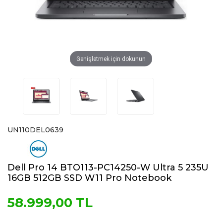
Genişletmek için dokunun
UN110DEL0639
Dell Pro 14 BTO113-PC14250-W Ultra 5 235U
16GB 512GB SSD W11 Pro Notebook
58.999,00 TL