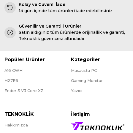
Kolay ve Güvenli İade
14 gün içinde tüm ürünleri iade edebilirsiniz
Güvenilir ve Garantili Ürünler
Satın aldığınız tüm ürünlerde orijinallik ve garanti,
Teknoklik güvencesi altındadır.
Popüler Ürünler
Kategoriler
A16 CWH
Masaüstü PC
H27E6
Gaming Monitör
Ender 3 V3 Core XZ
Yazıcı
TEKNOKLİK
İletişim
Hakkımızda