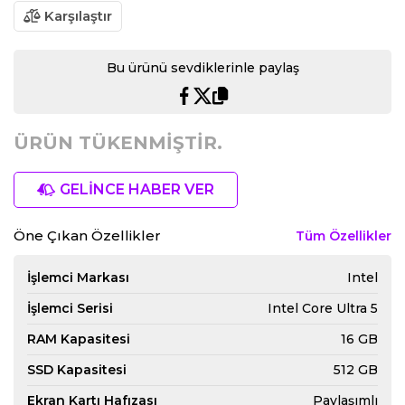
Karşılaştır
Bu ürünü sevdiklerinle paylaş
ÜRÜN TÜKENMİŞTİR.
GELİNCE HABER VER
Öne Çıkan Özellikler
Tüm Özellikler
İşlemci Markası
Intel
İşlemci Serisi
Intel Core Ultra 5
RAM Kapasitesi
16 GB
SSD Kapasitesi
512 GB
Ekran Kartı Hafızası
Paylaşımlı