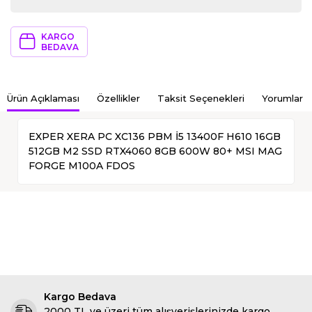
KARGO
BEDAVA
Ürün Açıklaması
Özellikler
Taksit Seçenekleri
Yorumlar
EXPER XERA PC XC136 PBM İ5 13400F H610 16GB
512GB M2 SSD RTX4060 8GB 600W 80+ MSI MAG
FORGE M100A FDOS
Kargo Bedava
2000 TL ve üzeri tüm alışverişlerinizde kargo