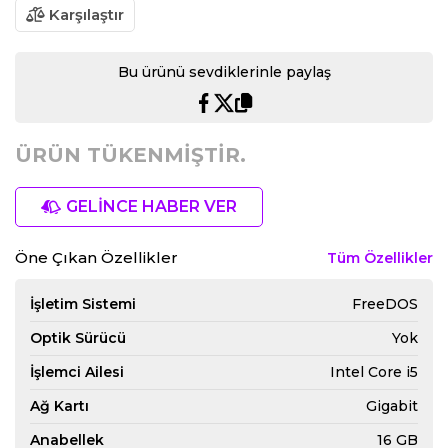
Karşılaştır
Bu ürünü sevdiklerinle paylaş
ÜRÜN TÜKENMİŞTİR.
GELİNCE HABER VER
Öne Çıkan Özellikler
Tüm Özellikler
İşletim Sistemi
FreeDOS
Optik Sürücü
Yok
İşlemci Ailesi
Intel Core i5
Ağ Kartı
Gigabit
Anabellek
16 GB