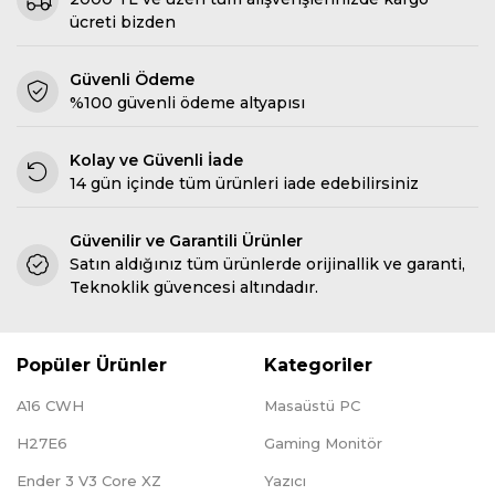
ücreti bizden
Güvenli Ödeme
%100 güvenli ödeme altyapısı
Kolay ve Güvenli İade
14 gün içinde tüm ürünleri iade edebilirsiniz
Güvenilir ve Garantili Ürünler
Satın aldığınız tüm ürünlerde orijinallik ve garanti,
Teknoklik güvencesi altındadır.
Popüler Ürünler
Kategoriler
A16 CWH
Masaüstü PC
H27E6
Gaming Monitör
Ender 3 V3 Core XZ
Yazıcı