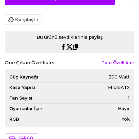
Karşılaştır
Bu ürünü sevdiklerinle paylaş
Öne Çıkan Özellikler
Tüm Özellikler
Güç Kaynağı
300 Watt
Kasa Yapısı
MicroATX
Fan Sayısı
1
Oyuncular İçin
Hayır
RGB
Yok
KARGO