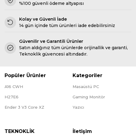
%100 güvenli ödeme altyapısı
Kolay ve Güvenli İade
14 gün içinde tüm ürünleri iade edebilirsiniz
Güvenilir ve Garantili Ürünler
Satın aldığınız tüm ürünlerde orijinallik ve garanti,
Teknoklik güvencesi altındadır.
Popüler Ürünler
Kategoriler
A16 CWH
Masaüstü PC
H27E6
Gaming Monitör
Ender 3 V3 Core XZ
Yazıcı
TEKNOKLİK
İletişim