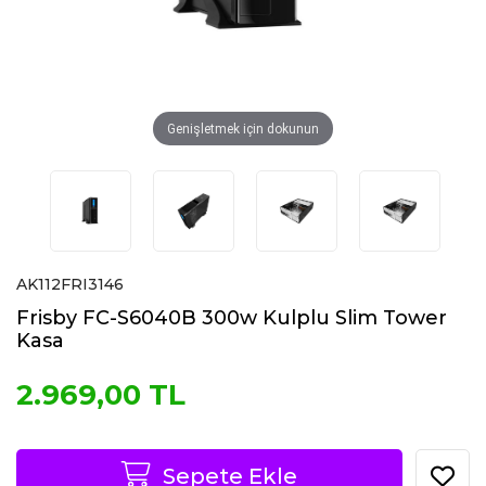
Genişletmek için dokunun
AK112FRI3146
Frisby FC-S6040B 300w Kulplu Slim Tower
Kasa
2.969,00 TL
Sepete Ekle