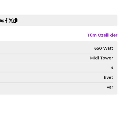
aş
Tüm Özellikler
650 Watt
Midi Tower
4
Evet
Var