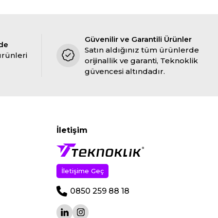
Güvenilir ve Garantili Ürünler
ade
Satın aldığınız tüm ürünlerde
ürünleri
orijinallik ve garanti, Teknoklik
güvencesi altındadır.
İletişim
İletişime Geç
0850 259 88 18