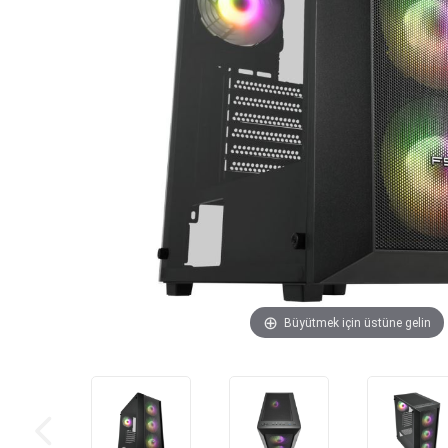
Büyütmek için üstüne gelin