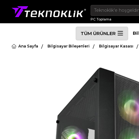
PC Toplama
Bi
TÜM ÜRÜNLER
Ana Sayfa
Bilgisayar Bileşenleri
Bilgisayar Kasası