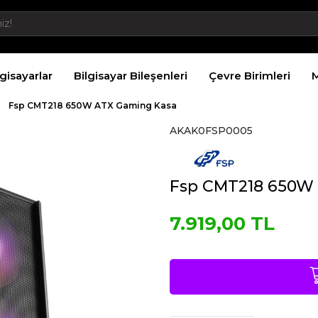
lgisayarlar
Bilgisayar Bileşenleri
Çevre Birimleri
M
Fsp CMT218 650W ATX Gaming Kasa
AKAK0FSP0005
Fsp CMT218 650W
7.919,00 TL