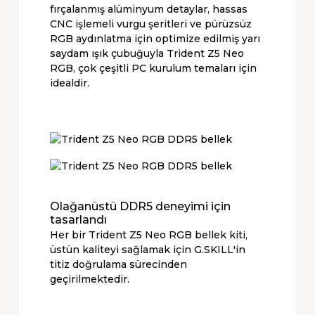
fırçalanmış alüminyum detaylar, hassas
CNC işlemeli vurgu şeritleri ve pürüzsüz
RGB aydınlatma için optimize edilmiş yarı
saydam ışık çubuğuyla Trident Z5 Neo
RGB, çok çeşitli PC kurulum temaları için
idealdir.
Olağanüstü DDR5 deneyimi için
tasarlandı
Her bir Trident Z5 Neo RGB bellek kiti,
üstün kaliteyi sağlamak için G.SKILL'in
titiz doğrulama sürecinden
geçirilmektedir.