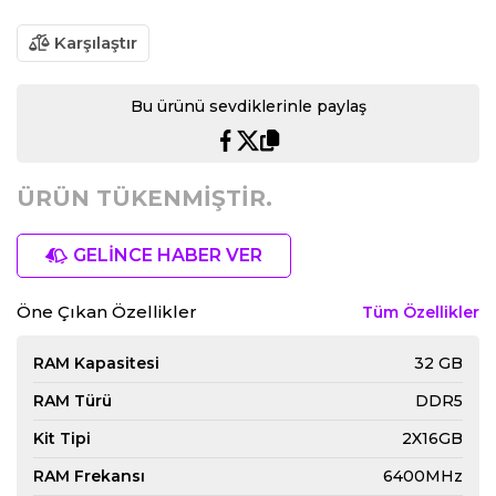
Karşılaştır
Bu ürünü sevdiklerinle paylaş
ÜRÜN TÜKENMİŞTİR.
GELİNCE HABER VER
Öne Çıkan Özellikler
Tüm Özellikler
RAM Kapasitesi
32 GB
RAM Türü
DDR5
Kit Tipi
2X16GB
RAM Frekansı
6400MHz