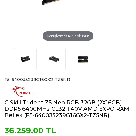
Genişletmek için dokunun
F5-6400J3239G16GX2-TZ5NR
G.Skill Trident Z5 Neo RGB 32GB (2X16GB)
DDR5 6400MHz CL32 1.40V AMD EXPO RAM
Bellek (F5-6400J3239G16GX2-TZ5NR)
36.259,00 TL