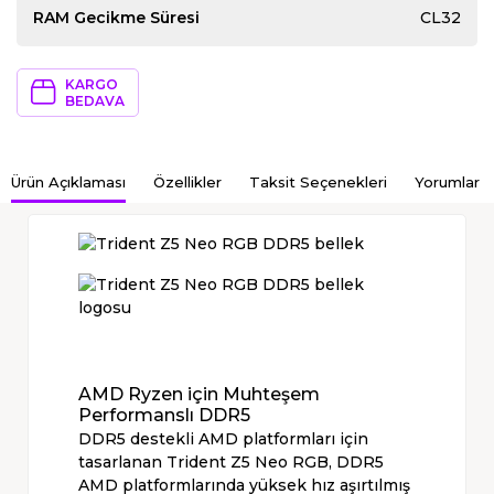
RAM Gecikme Süresi
CL32
KARGO
BEDAVA
Ürün Açıklaması
Özellikler
Taksit Seçenekleri
Yorumlar
AMD Ryzen için Muhteşem
Performanslı DDR5
DDR5 destekli AMD platformları için
tasarlanan Trident Z5 Neo RGB, DDR5
AMD platformlarında yüksek hız aşırtılmış