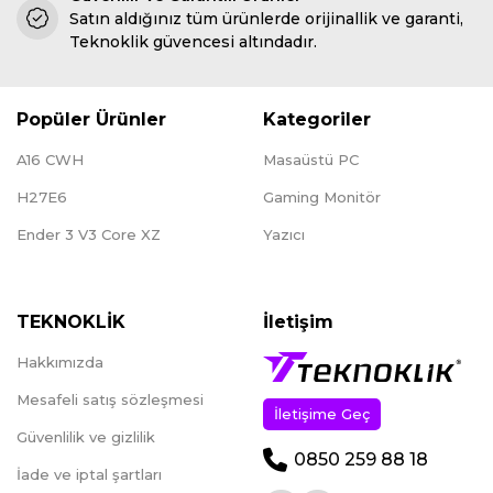
Satın aldığınız tüm ürünlerde orijinallik ve garanti,
Teknoklik güvencesi altındadır.
Popüler Ürünler
Kategoriler
A16 CWH
Masaüstü PC
H27E6
Gaming Monitör
Ender 3 V3 Core XZ
Yazıcı
TEKNOKLİK
İletişim
Hakkımızda
Mesafeli satış sözleşmesi
İletişime Geç
Güvenlilik ve gizlilik
0850 259 88 18
İade ve iptal şartları