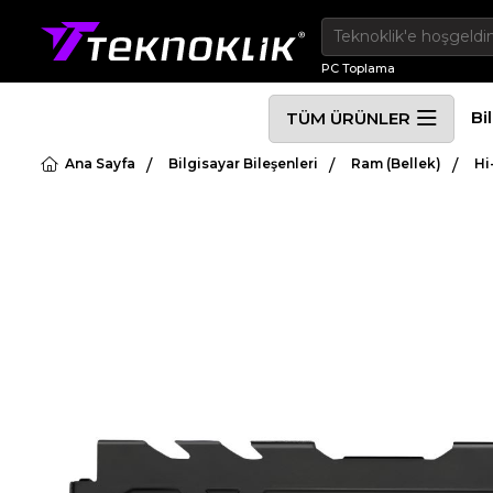
PC Toplama
Bi
TÜM ÜRÜNLER
Ana Sayfa
Bilgisayar Bileşenleri
Ram (Bellek)
Hi