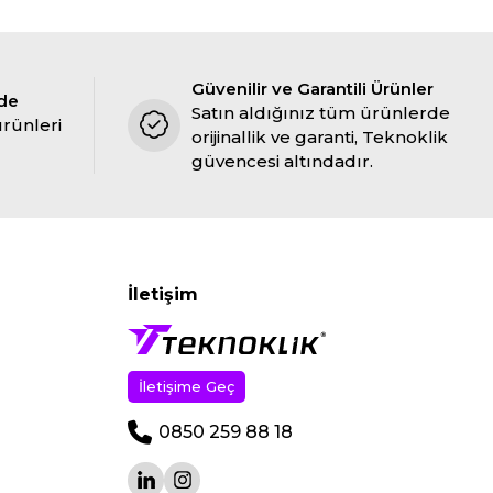
Güvenilir ve Garantili Ürünler
ade
Satın aldığınız tüm ürünlerde
ürünleri
orijinallik ve garanti, Teknoklik
güvencesi altındadır.
İletişim
İletişime Geç
0850 259 88 18