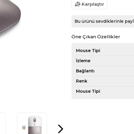
Karşılaştır
Bu ürünü sevdiklerinle payl
Öne Çıkan Özellikler
Mouse Tipi
İzleme
Bağlantı
Renk
Mouse Tipi