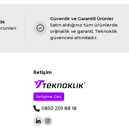
Güvenilir ve Garantili Ürünler
ade
Satın aldığınız tüm ürünlerde
ürünleri
orijinallik ve garanti, Teknoklik
güvencesi altındadır.
İletişim
İletişime Geç
0850 259 88 18