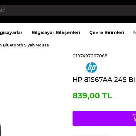
lgisayarlar
Bilgisayar Bileşenleri
Çevre Birimleri
M
5 Bluetooth Siyah Mouse
0197497267068
HP 81S67AA 245 B
839,00 TL