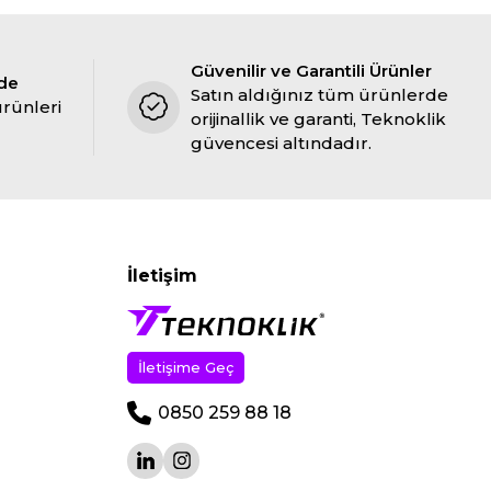
Güvenilir ve Garantili Ürünler
ade
Satın aldığınız tüm ürünlerde
ürünleri
orijinallik ve garanti, Teknoklik
güvencesi altındadır.
İletişim
İletişime Geç
0850 259 88 18