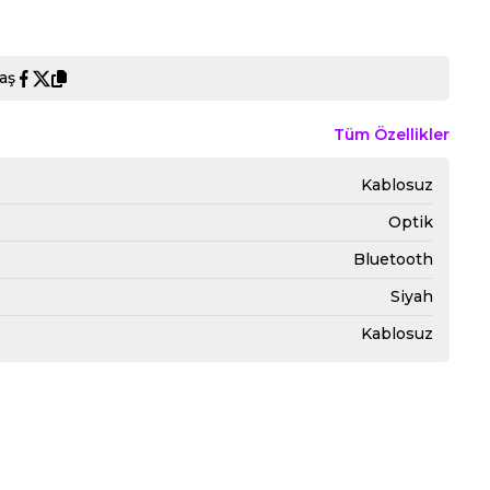
aş
Tüm Özellikler
Kablosuz
Optik
Bluetooth
Siyah
Kablosuz