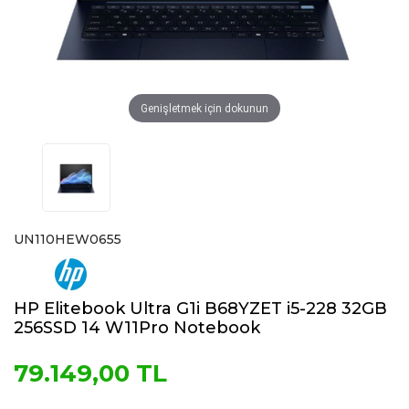
Genişletmek için dokunun
UN110HEW0655
HP Elitebook Ultra G1i B68YZET i5-228 32GB
256SSD 14 W11Pro Notebook
79.149,00 TL