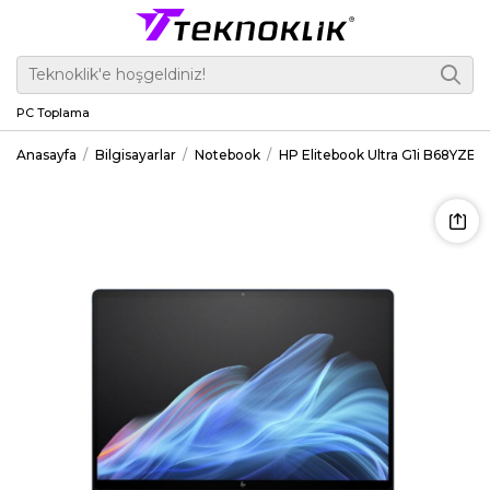
PC Toplama
Anasayfa
Bilgisayarlar
Notebook
HP Elitebook Ultra G1i B68YZE