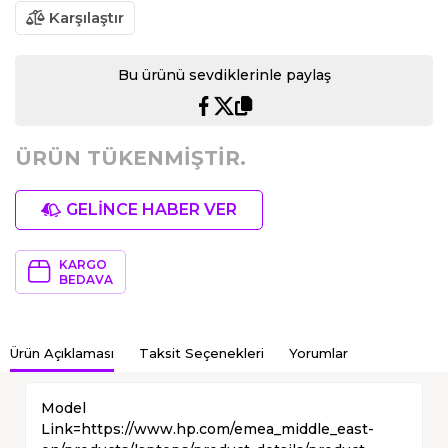
Karşılaştır
Bu ürünü sevdiklerinle paylaş
ÜRÜN TÜKENMİŞTİR.
GELİNCE HABER VER
KARGO
BEDAVA
Ürün Açıklaması
Taksit Seçenekleri
Yorumlar
Model
Link=https://www.hp.com/emea_middle_east-