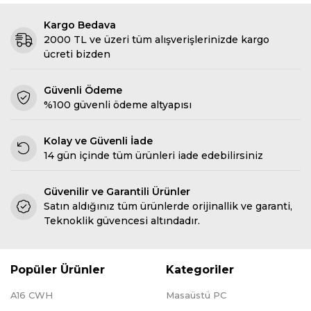
Kargo Bedava
2000 TL ve üzeri tüm alışverişlerinizde kargo
ücreti bizden
Güvenli Ödeme
%100 güvenli ödeme altyapısı
Kolay ve Güvenli İade
14 gün içinde tüm ürünleri iade edebilirsiniz
Güvenilir ve Garantili Ürünler
Satın aldığınız tüm ürünlerde orijinallik ve garanti,
Teknoklik güvencesi altındadır.
Popüler Ürünler
Kategoriler
A16 CWH
Masaüstü PC