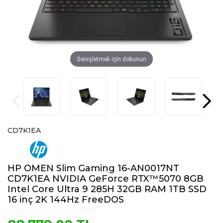
Genişletmek için dokunun
CD7K1EA
HP OMEN Slim Gaming 16-AN0017NT
CD7K1EA NVIDIA GeForce RTX™5070 8GB
Intel Core Ultra 9 285H 32GB RAM 1TB SSD
16 inç 2K 144Hz FreeDOS