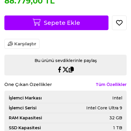
88.779,00 TL
Sepete Ekle
Karşılaştır
Bu ürünü sevdiklerinle paylaş
Öne Çıkan Özellikler
Tüm Özellikler
İşlemci Markası
Intel
İşlemci Serisi
Intel Core Ultra 9
RAM Kapasitesi
32 GB
SSD Kapasitesi
1 TB