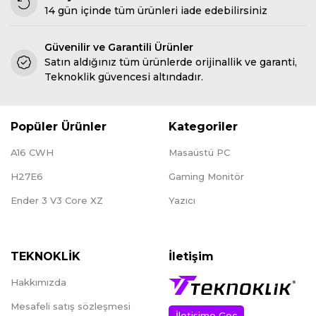
14 gün içinde tüm ürünleri iade edebilirsiniz
Güvenilir ve Garantili Ürünler
Satın aldığınız tüm ürünlerde orijinallik ve garanti,
Teknoklik güvencesi altındadır.
Popüler Ürünler
Kategoriler
A16 CWH
Masaüstü PC
H27E6
Gaming Monitör
Ender 3 V3 Core XZ
Yazıcı
TEKNOKLİK
İletişim
Hakkımızda
Mesafeli satış sözleşmesi
İletişime Geç