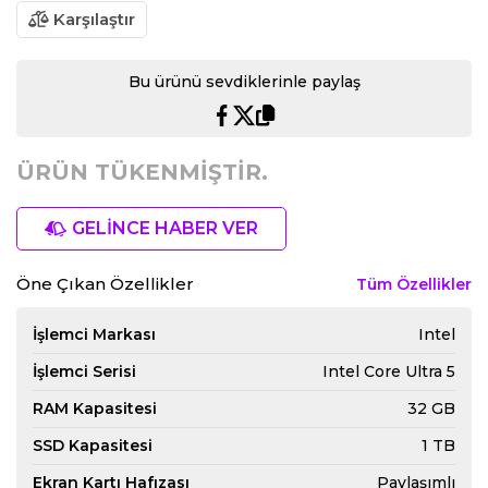
Karşılaştır
Bu ürünü sevdiklerinle paylaş
ÜRÜN TÜKENMİŞTİR.
GELİNCE HABER VER
Öne Çıkan Özellikler
Tüm Özellikler
İşlemci Markası
Intel
İşlemci Serisi
Intel Core Ultra 5
RAM Kapasitesi
32 GB
SSD Kapasitesi
1 TB
Ekran Kartı Hafızası
Paylaşımlı