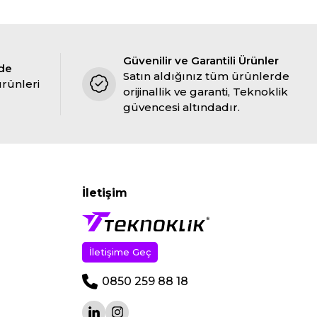
Güvenilir ve Garantili Ürünler
ade
Satın aldığınız tüm ürünlerde
ürünleri
orijinallik ve garanti, Teknoklik
güvencesi altındadır.
İletişim
İletişime Geç
0850 259 88 18