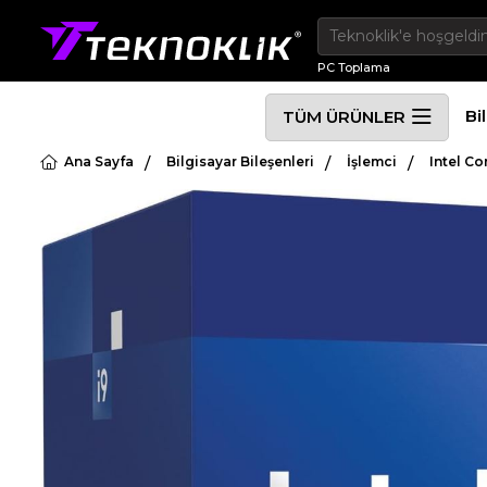
PC Toplama
Bi
TÜM ÜRÜNLER
Ana Sayfa
Bilgisayar Bileşenleri
İşlemci
Intel C