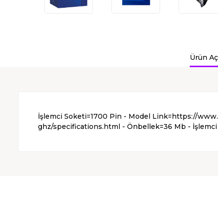
Ürün Aç
İşlemci Soketi=1700 Pin - Model Link=https://ww
ghz/specifications.html - Önbellek=36 Mb - İşlemci 