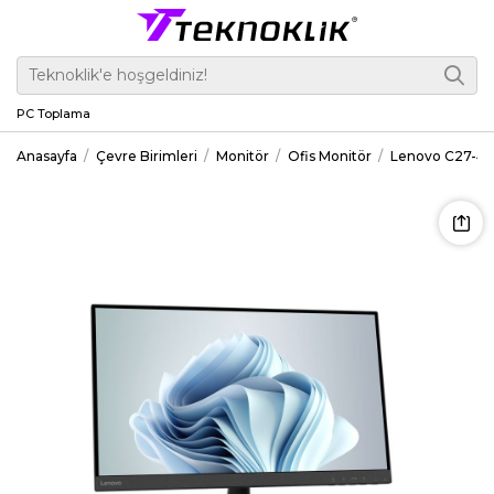
PC Toplama
Anasayfa
Çevre Birimleri
Monitör
Ofis Monitör
Lenovo C27-40