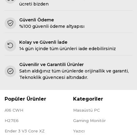
ücreti bizden
Güvenli Ödeme
%100 güvenli ödeme altyapısı
Kolay ve Güvenli İade
14 gün içinde tüm ürünleri iade edebilirsiniz
Güvenilir ve Garantili Ürünler
Satın aldığınız tüm ürünlerde orijinallik ve garanti,
Teknoklik güvencesi altındadır.
Popüler Ürünler
Kategoriler
A16 CWH
Masaüstü PC
H27E6
Gaming Monitör
Ender 3 V3 Core XZ
Yazıcı