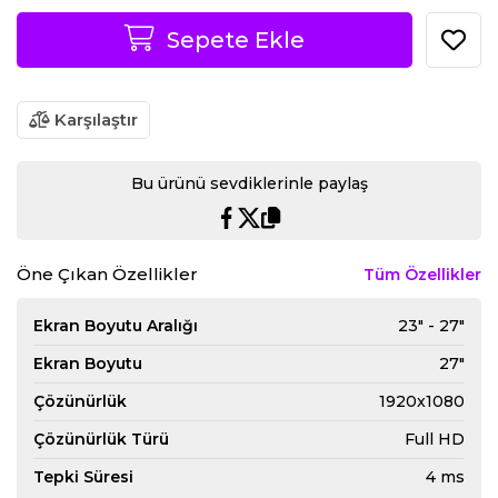
Sepete Ekle
Karşılaştır
Bu ürünü sevdiklerinle paylaş
Öne Çıkan Özellikler
Tüm Özellikler
Ekran Boyutu Aralığı
23" - 27"
Ekran Boyutu
27"
Çözünürlük
1920x1080
Çözünürlük Türü
Full HD
Tepki Süresi
4 ms