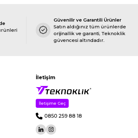
Güvenilir ve Garantili Ürünler
ade
Satın aldığınız tüm ürünlerde
ürünleri
orijinallik ve garanti, Teknoklik
güvencesi altındadır.
İletişim
İletişime Geç
0850 259 88 18