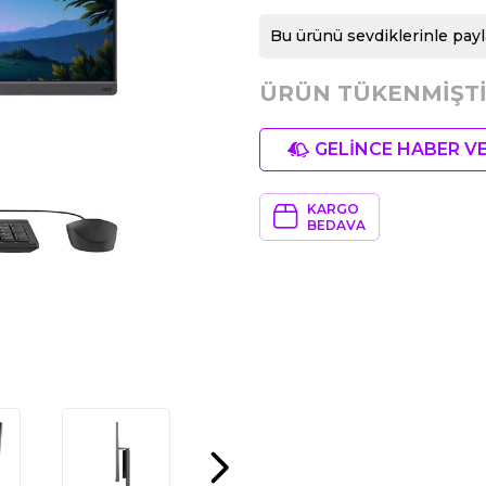
Bu ürünü sevdiklerinle payl
ÜRÜN TÜKENMİŞTİ
GELİNCE HABER V
KARGO
BEDAVA