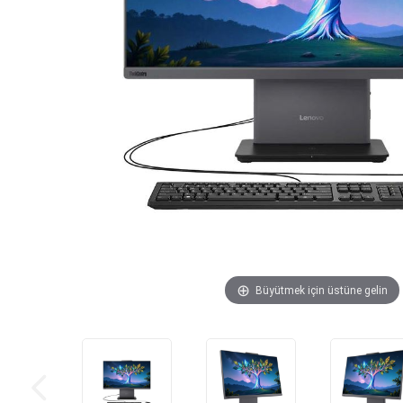
Büyütmek için üstüne gelin