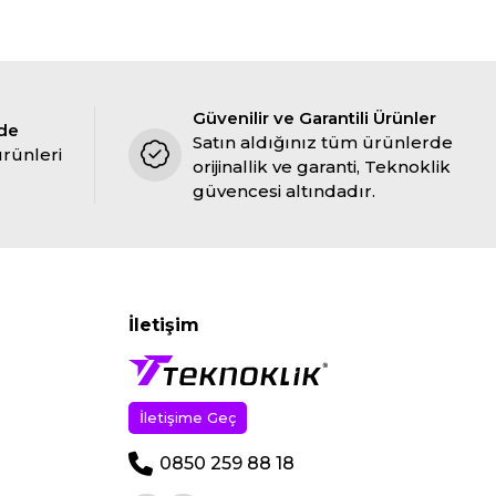
Güvenilir ve Garantili Ürünler
ade
Satın aldığınız tüm ürünlerde
ürünleri
orijinallik ve garanti, Teknoklik
güvencesi altındadır.
İletişim
İletişime Geç
0850 259 88 18