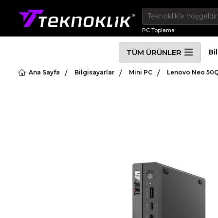
PC Toplama
Bi
TÜM ÜRÜNLER
Ana Sayfa
Bilgisayarlar
Mini PC
Lenovo Neo 50Q