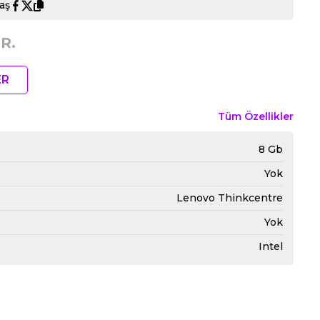
aş
R.
ER
Tüm Özellikler
8 Gb
Yok
Lenovo Thinkcentre
Yok
Intel