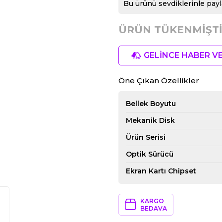
Bu ürünü sevdiklerinle payl
ÜRÜN TÜKENMİŞTİ
GELİNCE HABER V
Öne Çıkan Özellikler
Bellek Boyutu
Mekanik Disk
Ürün Serisi
Optik Sürücü
Ekran Kartı Chipset
KARGO
BEDAVA