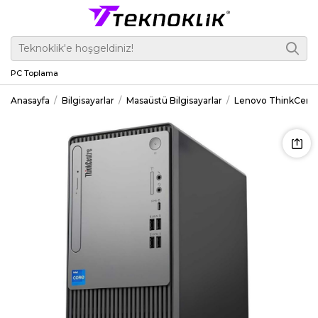
PC Toplama
Anasayfa
Bilgisayarlar
Masaüstü Bilgisayarlar
Lenovo ThinkCentr