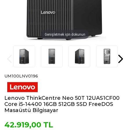
Genişletmek için dokunun
UM100LNV0196
Lenovo ThinkCentre Neo 50T 12UAS1CF00
Core i5-14400 16GB 512GB SSD FreeDOS
Masaüstü Bilgisayar
42.919,00 TL