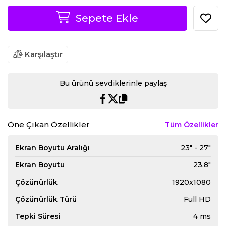
Sepete Ekle
Karşılaştır
Bu ürünü sevdiklerinle paylaş
Öne Çıkan Özellikler
Tüm Özellikler
Ekran Boyutu Aralığı
23" - 27"
Ekran Boyutu
23.8"
Çözünürlük
1920x1080
Çözünürlük Türü
Full HD
Tepki Süresi
4 ms