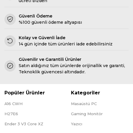
ücreti bizden
Güvenli Ödeme
%100 güvenli ödeme altyapısı
Kolay ve Güvenli İade
14 gün içinde tüm ürünleri iade edebilirsiniz
Güvenilir ve Garantili Ürünler
Satın aldığınız tüm ürünlerde orijinallik ve garanti,
Teknoklik güvencesi altındadır.
Popüler Ürünler
Kategoriler
A16 CWH
Masaüstü PC
H27E6
Gaming Monitör
Ender 3 V3 Core XZ
Yazıcı