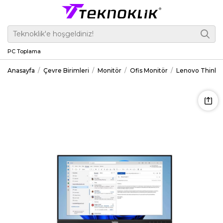
PC Toplama
Anasayfa
Çevre Birimleri
Monitör
Ofis Monitör
Lenovo ThinkVi