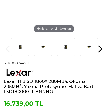
Genişletmek için dokunun
STK00024498
Lexar 1TB SD 1800X 280MB/s Okuma
205MB/s Yazma Profesyonel Hafıza Kartı
LSD1800001T-BNNNG
16.739,00 TL