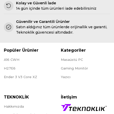
Kolay ve Güvenli İade
14 gün içinde tüm ürünleri iade edebilirsiniz
Güvenilir ve Garantili Ürünler
Satın aldığınız tüm ürünlerde orijinallik ve garanti,
Teknoklik güvencesi altındadır.
Popüler Ürünler
Kategoriler
A16 CWH
Masaüstü PC
H27E6
Gaming Monitör
Ender 3 V3 Core XZ
Yazıcı
TEKNOKLİK
İletişim
Hakkımızda