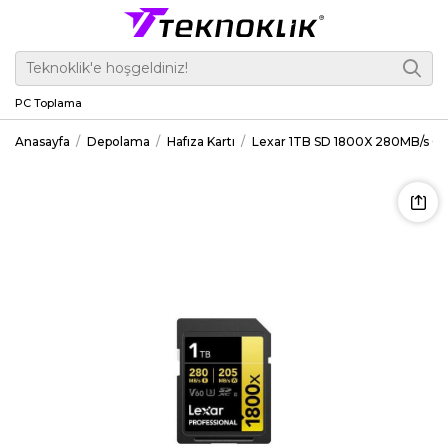
PC Toplama
Anasayfa
Depolama
Hafıza Kartı
Lexar 1TB SD 1800X 280MB/s O