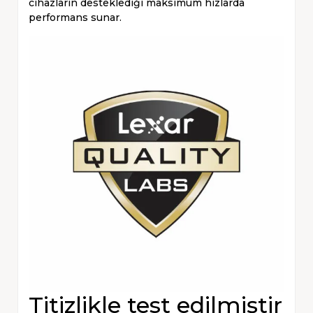
cihazların desteklediği maksimum hızlarda
performans sunar.
Titizlikle test edilmiştir