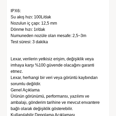
IPX6:
Su akış hızı: 100L/dak
Nozulun iç çapı: 12,5 mm
Dönme hızı: 1r/dak
Numuneden nozüle olan mesafe: 2,5~3m
Test süresi: 3 dakika
Lexar, verilerin yetkisiz erişim, değişiklik veya
imhaya karşı %100 güvende olacağını garanti
etmez.
Lexar, herhangi bir veri veya görüntü kaybından
sorumlu değildir.
Genel Açıklama
Ürünün görünümü, performansı, yazılımı ve
ambalajı, gönderim tarihine ve mevcut envantere
bağlı olarak değişiklik gösterebilir.
Kullanılabilir Depolama Açıklaması