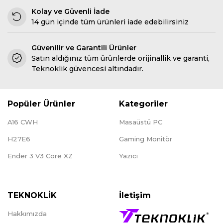
Kolay ve Güvenli İade
14 gün içinde tüm ürünleri iade edebilirsiniz
Güvenilir ve Garantili Ürünler
Satın aldığınız tüm ürünlerde orijinallik ve garanti,
Teknoklik güvencesi altındadır.
Popüler Ürünler
Kategoriler
A16 CWH
Masaüstü PC
H27E6
Gaming Monitör
Ender 3 V3 Core XZ
Yazıcı
TEKNOKLİK
İletişim
Hakkımızda