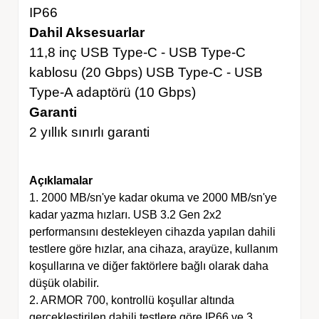
IP66
Dahil Aksesuarlar
11,8 inç USB Type-C - USB Type-C
kablosu (20 Gbps) USB Type-C - USB
Type-A adaptörü (10 Gbps)
Garanti
2 yıllık sınırlı garanti
Açıklamalar
1. 2000 MB/sn'ye kadar okuma ve 2000 MB/sn'ye
kadar yazma hızları. USB 3.2 Gen 2x2
performansını destekleyen cihazda yapılan dahili
testlere göre hızlar, ana cihaza, arayüze, kullanım
koşullarına ve diğer faktörlere bağlı olarak daha
düşük olabilir.
2. ARMOR 700, kontrollü koşullar altında
gerçekleştirilen dahili testlere göre IP66 ve 3