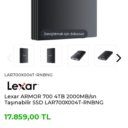
Genişletmek için dokunun
LAR700X004T-RNBNG
Lexar ARMOR 700 4TB 2000MB/sn
Taşınabilir SSD LAR700X004T-RNBNG
17.859,00 TL