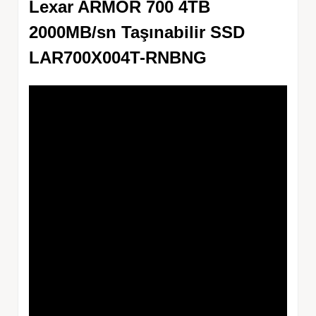
Lexar ARMOR 700 4TB
2000MB/sn Taşınabilir SSD
LAR700X004T-RNBNG