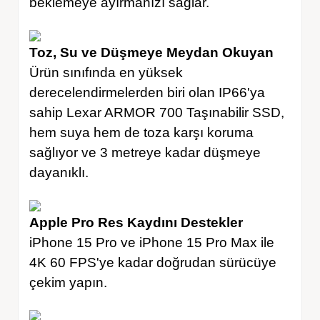
beklemeye ayırmanızı sağlar.
Toz, Su ve Düşmeye Meydan Okuyan
Ürün sınıfında en yüksek
derecelendirmelerden biri olan IP66'ya
sahip Lexar ARMOR 700 Taşınabilir SSD,
hem suya hem de toza karşı koruma
sağlıyor ve 3 metreye kadar düşmeye
dayanıklı.
Apple Pro Res Kaydını Destekler
iPhone 15 Pro ve iPhone 15 Pro Max ile
4K 60 FPS'ye kadar doğrudan sürücüye
çekim yapın.