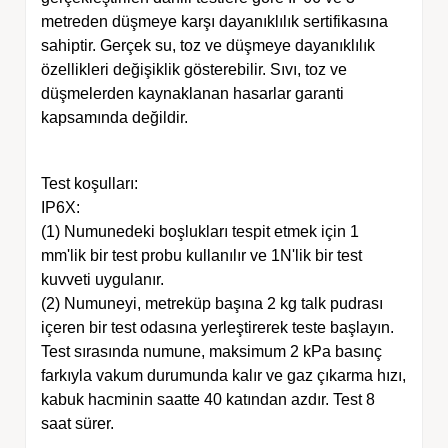
metreden düşmeye karşı dayanıklılık sertifikasına
sahiptir. Gerçek su, toz ve düşmeye dayanıklılık
özellikleri değişiklik gösterebilir. Sıvı, toz ve
düşmelerden kaynaklanan hasarlar garanti
kapsamında değildir.
Test koşulları:
IP6X:
(1) Numunedeki boşlukları tespit etmek için 1
mm'lik bir test probu kullanılır ve 1N'lik bir test
kuvveti uygulanır.
(2) Numuneyi, metreküp başına 2 kg talk pudrası
içeren bir test odasına yerleştirerek teste başlayın.
Test sırasında numune, maksimum 2 kPa basınç
farkıyla vakum durumunda kalır ve gaz çıkarma hızı,
kabuk hacminin saatte 40 katından azdır. Test 8
saat sürer.