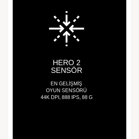
HERO 2
SENSÖR
EN GELİŞMİŞ
OYUN SENSÖRÜ
44K DPI, 888 IPS, 88 G