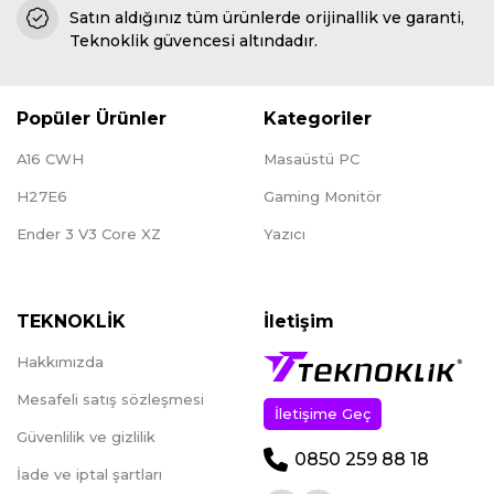
Satın aldığınız tüm ürünlerde orijinallik ve garanti,
Teknoklik güvencesi altındadır.
Popüler Ürünler
Kategoriler
A16 CWH
Masaüstü PC
H27E6
Gaming Monitör
Ender 3 V3 Core XZ
Yazıcı
TEKNOKLİK
İletişim
Hakkımızda
Mesafeli satış sözleşmesi
İletişime Geç
Güvenlilik ve gizlilik
0850 259 88 18
İade ve iptal şartları