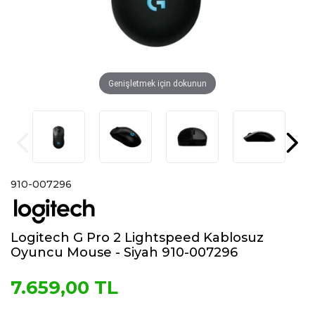
Genişletmek için dokunun
910-007296
Logitech G Pro 2 Lightspeed Kablosuz
Oyuncu Mouse - Siyah 910-007296
7.659,00 TL