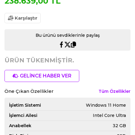
238.639,00 TL
Karşılaştır
Bu ürünü sevdiklerinle paylaş
ÜRÜN TÜKENMİŞTİR.
GELİNCE HABER VER
Öne Çıkan Özellikler
Tüm Özellikler
İşletim Sistemi
Windows 11 Home
İşlemci Ailesi
Intel Core Ultra
Anabellek
32 GB