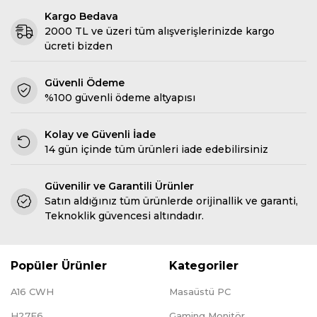
Kargo Bedava
2000 TL ve üzeri tüm alışverişlerinizde kargo
ücreti bizden
Güvenli Ödeme
%100 güvenli ödeme altyapısı
Kolay ve Güvenli İade
14 gün içinde tüm ürünleri iade edebilirsiniz
Güvenilir ve Garantili Ürünler
Satın aldığınız tüm ürünlerde orijinallik ve garanti,
Teknoklik güvencesi altındadır.
Popüler Ürünler
Kategoriler
A16 CWH
Masaüstü PC
H27E6
Gaming Monitör