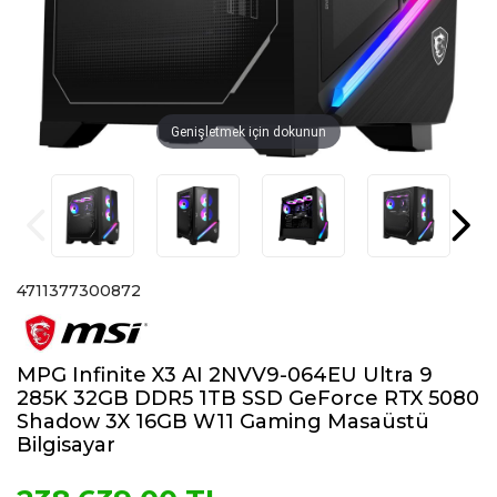
Genişletmek için dokunun
4711377300872
MPG Infinite X3 AI 2NVV9-064EU Ultra 9
285K 32GB DDR5 1TB SSD GeForce RTX 5080
Shadow 3X 16GB W11 Gaming Masaüstü
Bilgisayar