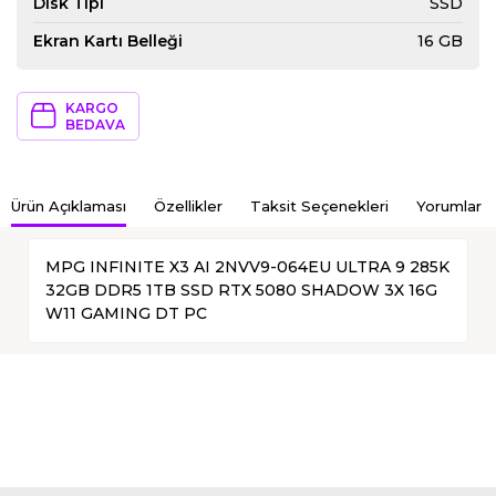
Disk Tipi
SSD
Ekran Kartı Belleği
16 GB
KARGO
BEDAVA
Ürün Açıklaması
Özellikler
Taksit Seçenekleri
Yorumlar
MPG INFINITE X3 AI 2NVV9-064EU ULTRA 9 285K
32GB DDR5 1TB SSD RTX 5080 SHADOW 3X 16G
W11 GAMING DT PC