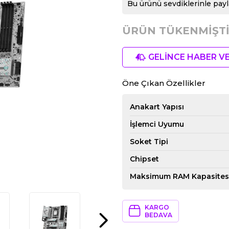
Bu ürünü sevdiklerinle payl
ÜRÜN TÜKENMİŞTİ
GELİNCE HABER V
Öne Çıkan Özellikler
Anakart Yapısı
İşlemci Uyumu
Soket Tipi
Chipset
Maksimum RAM Kapasites
KARGO
BEDAVA