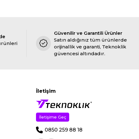
Güvenilir ve Garantili Ürünler
ade
Satın aldığınız tüm ürünlerde
ürünleri
orijinallik ve garanti, Teknoklik
güvencesi altındadır.
İletişim
İletişime Geç
0850 259 88 18