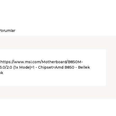
Yorumlar
 Link=https://www.msi.com/Motherboard/B850M-
0/2.0 (1x Mode)=1 - Chipset=Amd B850 - Bellek
ok