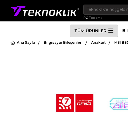
PC Toplama
Bi
TÜM ÜRÜNLER
Ana Sayfa
Bilgisayar Bileşenleri
Anakart
MSI B8