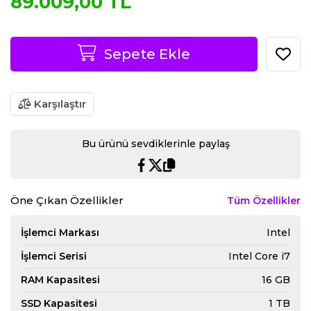
89.009,00 TL
Sepete Ekle
Karşılaştır
Bu ürünü sevdiklerinle paylaş
Öne Çıkan Özellikler
Tüm Özellikler
İşlemci Markası
Intel
İşlemci Serisi
Intel Core i7
RAM Kapasitesi
16 GB
SSD Kapasitesi
1 TB