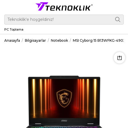
PC Toplama
Anasayfa
Bilgisayarlar
Notebook
MSI Cyborg 15 B13WFKG-490XT