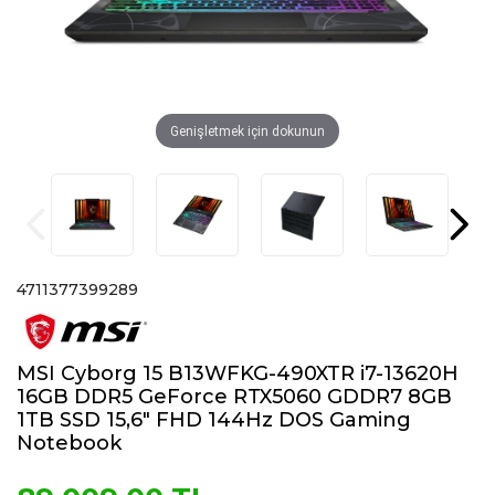
Genişletmek için dokunun
4711377399289
MSI Cyborg 15 B13WFKG-490XTR i7-13620H
16GB DDR5 GeForce RTX5060 GDDR7 8GB
1TB SSD 15,6" FHD 144Hz DOS Gaming
Notebook