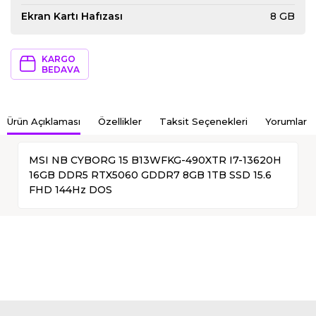
Ekran Kartı Hafızası
8 GB
KARGO
BEDAVA
Ürün Açıklaması
Özellikler
Taksit Seçenekleri
Yorumlar
MSI NB CYBORG 15 B13WFKG-490XTR I7-13620H
16GB DDR5 RTX5060 GDDR7 8GB 1TB SSD 15.6
FHD 144Hz DOS