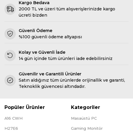
Kargo Bedava
2000 TL ve üzeri tüm alışverişlerinizde kargo
ücreti bizden
Güvenli Ödeme
%100 güvenli ödeme altyapısı
Kolay ve Güvenli İade
14 gün içinde tüm ürünleri iade edebilirsiniz
Güvenilir ve Garantili Ürünler
Satın aldığınız tüm ürünlerde orijinallik ve garanti,
Teknoklik güvencesi altındadır.
Popüler Ürünler
Kategoriler
A16 CWH
Masaüstü PC
H27E6
Gaming Monitör