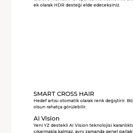
ek olarak HDR desteği elde edeceksiniz.
SMART CROSS HAIR
Hedef artısı otomatik olarak renk değiştirir. B
olsun rahatça görülebilir.
AI Vision
Yeni YZ destekli AI Vision teknolojisi karanlıkt
çıkarmakla kalmaz, aynı zamanda genel parlak