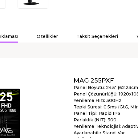
ıklaması
Özellikler
Taksit Seçenekleri
MAG 255PXF
Panel Boyutu: 24.5" (62.23cm
Panel Çözünürlüğü: 1920x10
Yenileme Hızı: 300Hz
Tepki Süresi: 0.5ms (GtG, Min
Panel Tipi: Rapid IPS
Parlaklık (NIT): 300
Yenileme Teknolojisi: Adapt
Ayarlanabilir Stand: Var