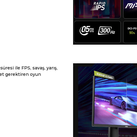
resi ile FPS, savaş, yarış,
ket gerektiren oyun