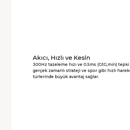
Akıcı, Hızlı ve Kesin
300Hz tazeleme hızı ve 0.5ms (GtG,min) tepki sü
gerçek zamanlı strateji ve spor gibi hızlı hare
türlerinde büyük avantaj sağlar.