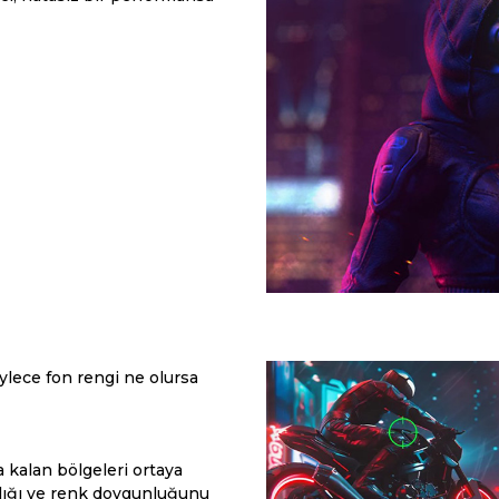
öylece fon rengi ne olursa
a kalan bölgeleri ortaya
lığı ve renk doygunluğunu