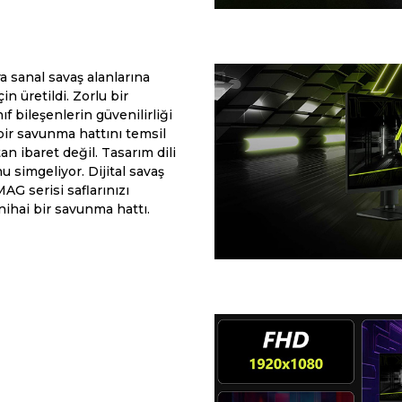
sanal savaş alanlarına
 üretildi. Zorlu bir
ıf bileşenlerin güvenilirliği
bir savunma hattını temsil
n ibaret değil. Tasarım dili
 simgeliyor. Dijital savaş
AG serisi saflarınızı
ihai bir savunma hattı.