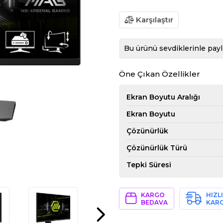
Karşılaştır
Bu ürünü sevdiklerinle payl
Öne Çıkan Özellikler
Ekran Boyutu Aralığı
Ekran Boyutu
Çözünürlük
Çözünürlük Türü
Tepki Süresi
KARGO
HIZLI
BEDAVA
KAR