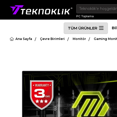
PC Toplama
Bi
TÜM ÜRÜNLER
Ana Sayfa
Çevre Birimleri
Monitör
Gaming Moni