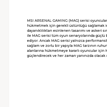
MSI ARSENAL GAMING (MAG) serisi oyunculara 
hükmetmek için gerekli üstünlüğü sağlamak için
dayanıklılıktan esinlenen tasarımı ve askeri sın
ile MAG serisi tüm oyun senaryolarında güçlü 
ediyor. Ancak MAG serisi yalnızca performansta
sağlam ve zorlu bir yapıyla MAG tarzının ruhunu
alanlarına hükmetmeye kararlı oyuncular için M
güçlendirecek ve her zaman yanınızda olacak n