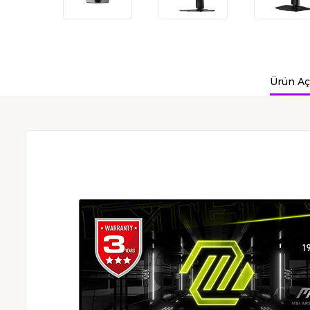
Ürün Aç