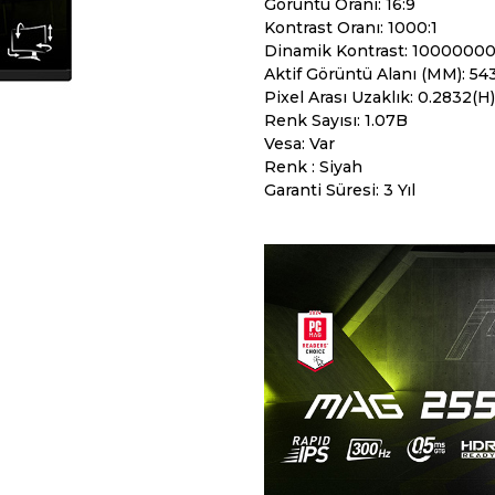
Görüntü Oranı: 16:9
Kontrast Oranı: 1000:1
Dinamik Kontrast: 10000000
Aktif Görüntü Alanı (MM): 543
Pixel Arası Uzaklık: 0.2832(H
Renk Sayısı: 1.07B
Vesa: Var
Renk : Siyah
Garanti Süresi: 3 Yıl