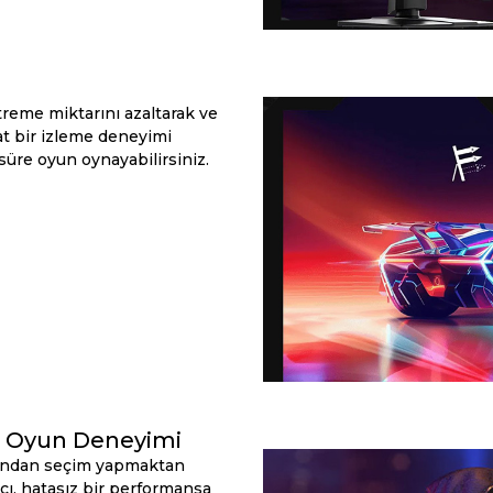
itreme miktarını azaltarak ve
t bir izleme deneyimi
üre oyun oynayabilirsiniz.
ı Oyun Deneyimi
asından seçim yapmaktan
cı, hatasız bir performansa