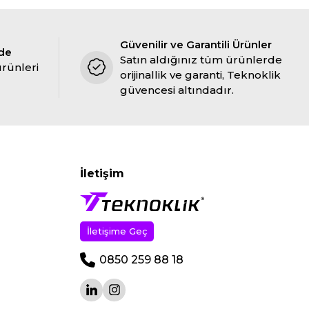
Güvenilir ve Garantili Ürünler
ade
Satın aldığınız tüm ürünlerde
ürünleri
orijinallik ve garanti, Teknoklik
güvencesi altındadır.
İletişim
İletişime Geç
0850 259 88 18