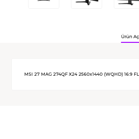
Ürün Aç
MSI 27 MAG 274QF X24 2560x1440 (WQHD) 16:9