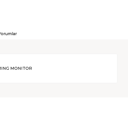
Yorumlar
GAMING MONITOR