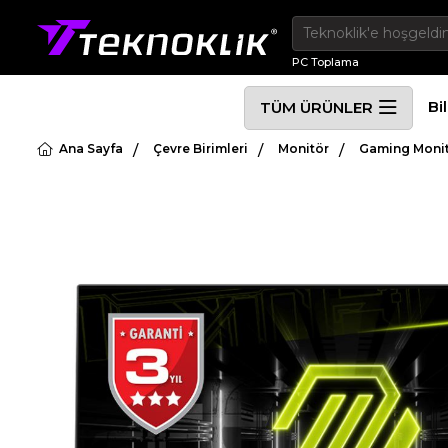
PC Toplama
Bi
TÜM ÜRÜNLER
Ana Sayfa
Çevre Birimleri
Monitör
Gaming Moni