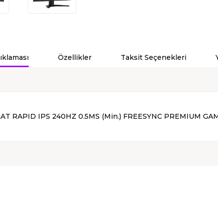
ıklaması
Özellikler
Taksit Seçenekleri
 FLAT RAPID IPS 240HZ 0.5MS (Min.) FREESYNC PREMIUM 