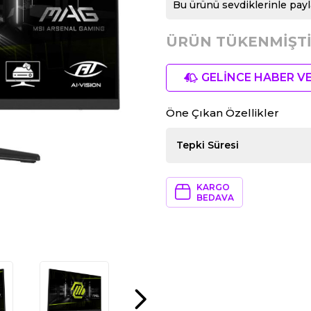
Bu ürünü sevdiklerinle payl
ÜRÜN TÜKENMİŞTİ
GELİNCE HABER V
Öne Çıkan Özellikler
Tepki Süresi
KARGO
BEDAVA