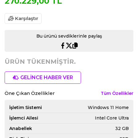
270.229,00 TL
Karşılaştır
Bu ürünü sevdiklerinle paylaş
ÜRÜN TÜKENMİŞTİR.
GELİNCE HABER VER
Öne Çıkan Özellikler
Tüm Özellikler
İşletim Sistemi
Windows 11 Home
İşlemci Ailesi
Intel Core Ultra
Anabellek
32 GB