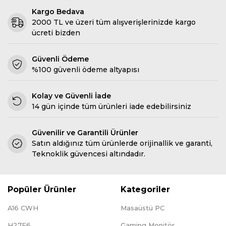
Kargo Bedava
2000 TL ve üzeri tüm alışverişlerinizde kargo
ücreti bizden
Güvenli Ödeme
%100 güvenli ödeme altyapısı
Kolay ve Güvenli İade
14 gün içinde tüm ürünleri iade edebilirsiniz
Güvenilir ve Garantili Ürünler
Satın aldığınız tüm ürünlerde orijinallik ve garanti,
Teknoklik güvencesi altındadır.
Popüler Ürünler
Kategoriler
A16 CWH
Masaüstü PC
H27E6
Gaming Monitör