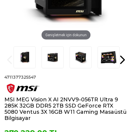
Genişletmek için dokunun
4711377325547
MSI MEG Vision X AI 2NVV9-056TR Ultra 9
285K 32GB DDR5 2TB SSD GeForce RTX
5080 Ventus 3X 16GB W11 Gaming Masaüstü
Bilgisayar