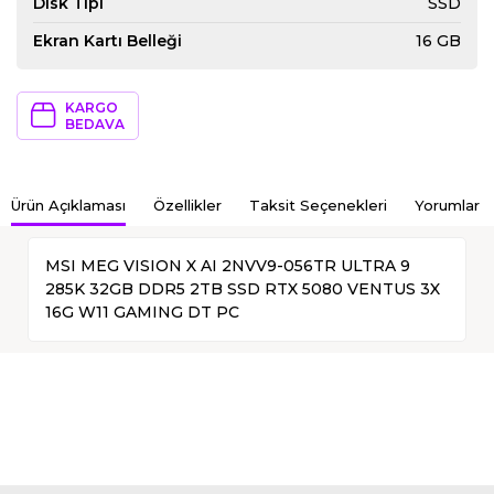
Disk Tipi
SSD
Ekran Kartı Belleği
16 GB
KARGO
BEDAVA
Ürün Açıklaması
Özellikler
Taksit Seçenekleri
Yorumlar
MSI MEG VISION X AI 2NVV9-056TR ULTRA 9
285K 32GB DDR5 2TB SSD RTX 5080 VENTUS 3X
16G W11 GAMING DT PC