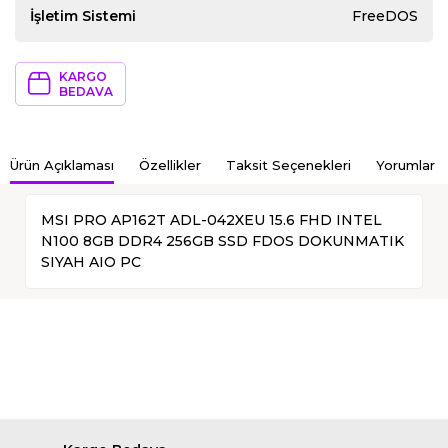
İşletim Sistemi
FreeDOS
KARGO
BEDAVA
Ürün Açıklaması
Özellikler
Taksit Seçenekleri
Yorumlar
MSI PRO AP162T ADL-042XEU 15.6 FHD INTEL
N100 8GB DDR4 256GB SSD FDOS DOKUNMATIK
SIYAH AIO PC