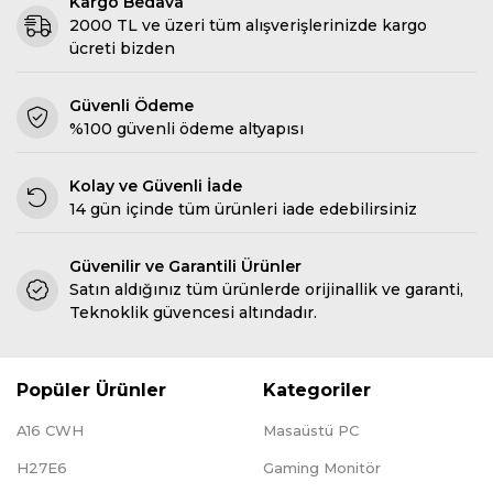
Kargo Bedava
2000 TL ve üzeri tüm alışverişlerinizde kargo
ücreti bizden
Güvenli Ödeme
%100 güvenli ödeme altyapısı
Kolay ve Güvenli İade
14 gün içinde tüm ürünleri iade edebilirsiniz
Güvenilir ve Garantili Ürünler
Satın aldığınız tüm ürünlerde orijinallik ve garanti,
Teknoklik güvencesi altındadır.
Popüler Ürünler
Kategoriler
A16 CWH
Masaüstü PC
H27E6
Gaming Monitör