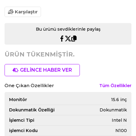
Karşılaştır
Bu ürünü sevdiklerinle paylaş
ÜRÜN TÜKENMİŞTİR.
GELİNCE HABER VER
Öne Çıkan Özellikler
Tüm Özellikler
Monitör
15.6 inç
Dokunmatik Özelliği
Dokunmatik
İşlemci Tipi
Intel N
işlemci Kodu
N100